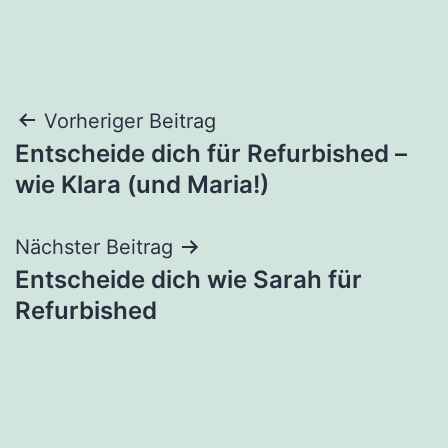
Beitrags-
Vorheriger Beitrag
Entscheide dich für Refurbished –
Navigation
wie Klara (und Maria!)
Nächster Beitrag
Entscheide dich wie Sarah für
Refurbished