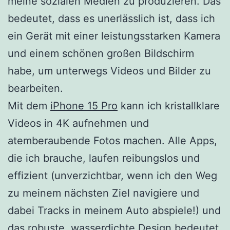
meine sozialen Medien zu produzieren. Das
bedeutet, dass es unerlässlich ist, dass ich
ein Gerät mit einer leistungsstarken Kamera
und einem schönen großen Bildschirm
habe, um unterwegs Videos und Bilder zu
bearbeiten.
Mit dem
iPhone 15 Pro
kann ich kristallklare
Videos in 4K aufnehmen und
atemberaubende Fotos machen. Alle Apps,
die ich brauche, laufen reibungslos und
effizient (unverzichtbar, wenn ich den Weg
zu meinem nächsten Ziel navigiere und
dabei Tracks in meinem Auto abspiele!) und
das robuste, wasserdichte Design bedeutet,