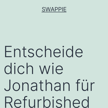
Zum
SWAPPIE
Inhalt
springen
Entscheide
dich wie
Jonathan für
Refurbished