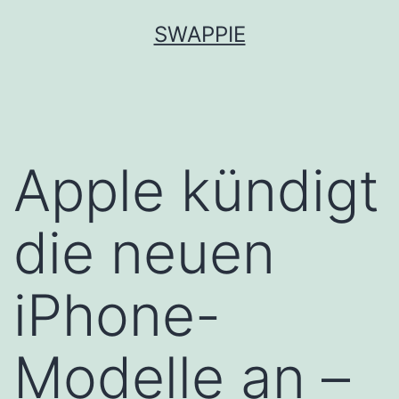
Zum
SWAPPIE
Inhalt
springen
Apple kündigt
die neuen
iPhone-
Modelle an –