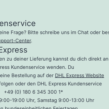
enservice
eine Frage? Bitte schreibe uns im Chat oder b
pport-Center
.
Express
en zu deiner Lieferung kannst du dich direkt a
ress Kundenservice wenden. Du
eine Bestellung auf der
DHL Express Website
folgen oder den DHL Express Kundenservice
: +49 (0) 180 6 345 300 1*
 9:00-19:00 Uhr, Samstag 9:00-13:00 Uhr
an bundeseinheitlichen Feiertagen.