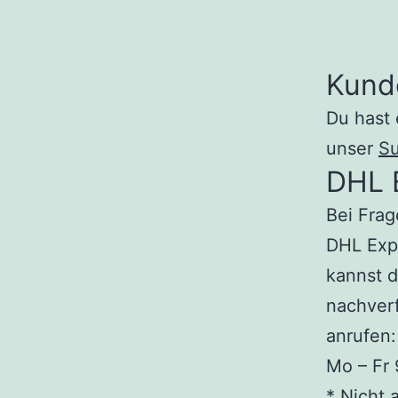
Kund
Du hast 
unser
Su
DHL 
Bei Frag
DHL Exp
kannst d
nachver
anrufen
Mo – Fr
* Nicht 