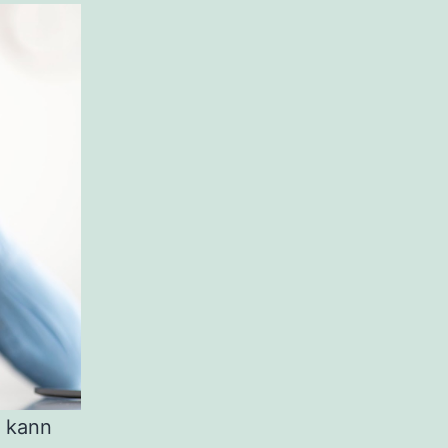
, kann