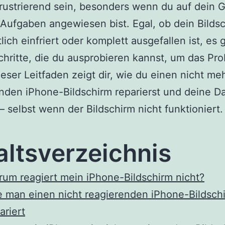
rustrierend sein, besonders wenn du auf dein G
 Aufgaben angewiesen bist. Egal, ob dein Bilds
lich einfriert oder komplett ausgefallen ist, es g
chritte, die du ausprobieren kannst, um das Pr
ieser Leitfaden zeigt dir, wie du einen nicht me
nden iPhone-Bildschirm reparierst und deine D
 – selbst wenn der Bildschirm nicht funktioniert.
altsverzeichnis
um reagiert mein iPhone-Bildschirm nicht?
 man einen nicht reagierenden iPhone-Bildsch
ariert