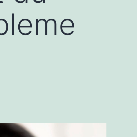
bleme