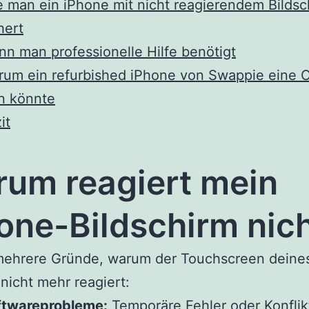
 man ein iPhone mit nicht reagierendem Bildsc
hert
n man professionelle Hilfe benötigt
um ein refurbished iPhone von Swappie eine 
n könnte
it
um reagiert mein
one-Bildschirm nic
 mehrere Gründe, warum der Touchscreen deine
nicht mehr reagiert:
ftwareprobleme:
Temporäre Fehler oder Konflik