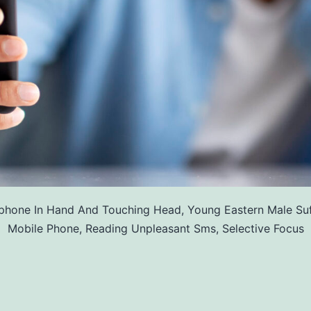
hone In Hand And Touching Head, Young Eastern Male Suf
Mobile Phone, Reading Unpleasant Sms, Selective Focus