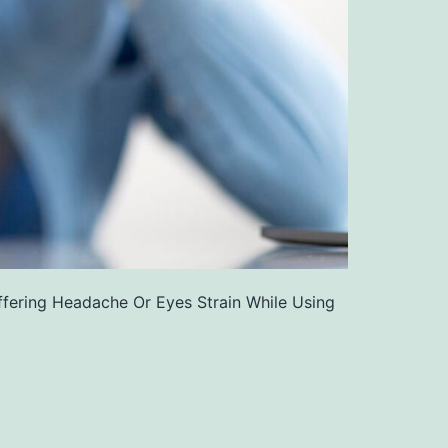
fering Headache Or Eyes Strain While Using