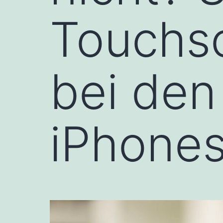
Touchs
bei den
iPhone