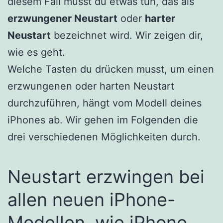
diesem Fall musst du etwas tun, das als
erzwungener Neustart
oder
harter
Neustart
bezeichnet wird. Wir zeigen dir,
wie es geht.
Welche Tasten du drücken musst, um einen
erzwungenen oder harten Neustart
durchzuführen, hängt vom Modell deines
iPhones ab. Wir gehen im Folgenden die
drei verschiedenen Möglichkeiten durch.
Neustart erzwingen bei
allen neuen iPhone-
Modellen, wie
iPhone