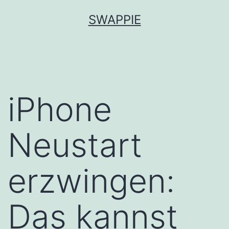
Zum
SWAPPIE
Inhalt
springen
iPhone
Neustart
erzwingen:
Das kannst