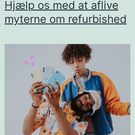
Hjælp os med at aflive
myterne om refurbished