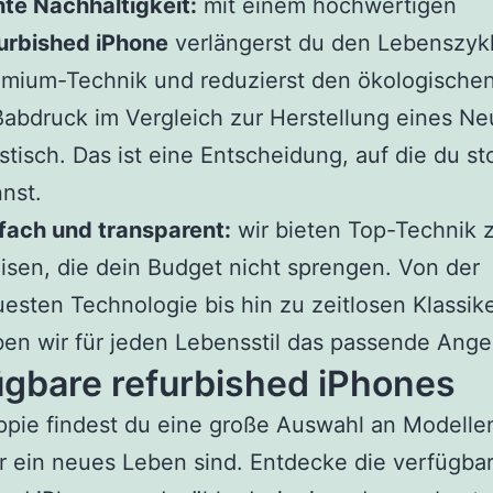
te Nachhaltigkeit:
mit einem hochwertigen
urbished iPhone
verlängerst du den Lebenszyk
mium-Technik und reduzierst den ökologische
abdruck im Vergleich zur Herstellung eines Ne
stisch. Das ist eine Entscheidung, auf die du st
nst.
fach und transparent:
wir bieten Top-Technik 
isen, die dein Budget nicht sprengen. Von der
esten Technologie bis hin zu zeitlosen Klassik
en wir für jeden Lebensstil das passende Ange
ügbare refurbished iPhones
pie findest du eine große Auswahl an Modellen
ür ein neues Leben sind. Entdecke die verfügba