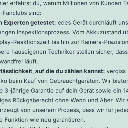
hier erfährst du, warum Millionen von Kunden Te
-Fanclubs sind:
 Experten getestet:
edes Gerät durchläuft un
engen Inspektionsprozess. Vom Akkuzustand üb
play-Reaktionszeit bis hin zur Kamera-Präzision
ere hauseigenen Techniker stellen sicher, dass
wandfrei läuft.
lässlichkeit, auf die du zählen kannst:
vergiss
iko beim Kauf von Gebrauchtgeräten. Wir bieten
e 3-jährige Garantie auf dein Gerät sowie ein 1
iges Rückgaberecht ohne Wenn und Aber. Wir s
rzeugt von unserem Prozess, dass wir für jede
e Funktion wie neu garantieren.