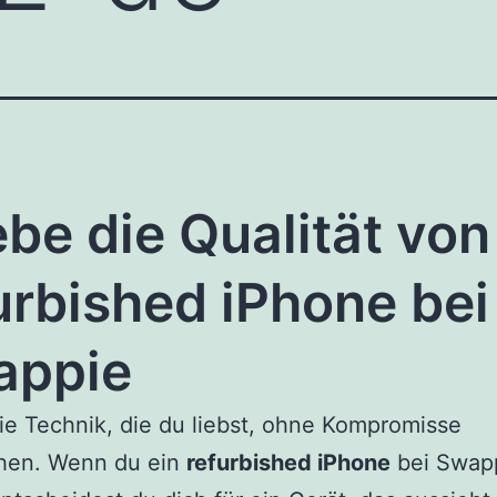
ebe die Qualität von
urbished iPhone bei
appie
die Technik, die du liebst, ohne Kompromisse
hen. Wenn du ein
refurbished iPhone
bei Swap