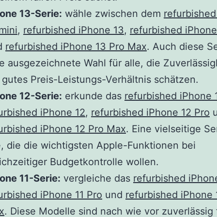
one 13-Serie:
wähle zwischen dem
refurbished
mini
,
refurbished iPhone 13
,
refurbished iPhone
d
refurbished iPhone 13 Pro Max
. Auch diese Se
e ausgezeichnete Wahl für alle, die Zuverlässig
 gutes Preis-Leistungs-Verhältnis schätzen.
one 12-Serie:
erkunde das
refurbished iPhone 
urbished iPhone 12
,
refurbished iPhone 12 Pro
u
urbished iPhone 12 Pro Max
. Eine vielseitige Se
e, die die wichtigsten Apple-Funktionen bei
ichzeitiger Budgetkontrolle wollen.
one 11-Serie:
vergleiche das
refurbished iPhon
urbished iPhone 11 Pro
und
refurbished iPhone 
x
. Diese Modelle sind nach wie vor zuverlässig 