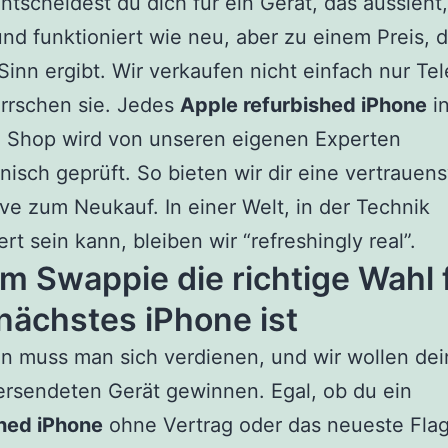
entscheidest du dich für ein Gerät, das aussieht,
und funktioniert wie neu, aber zu einem Preis, 
 Sinn ergibt. Wir verkaufen nicht einfach nur Te
rrschen sie. Jedes
Apple refurbished iPhone
i
 Shop wird von unseren eigenen Experten
isch geprüft. So bieten wir dir eine vertrauen
ive zum Neukauf. In einer Welt, in der Technik
ert sein kann, bleiben wir “refreshingly real”.
 Swappie die richtige Wahl 
nächstes iPhone ist
n muss man sich verdienen, und wir wollen dei
rsendeten Gerät gewinnen. Egal, ob du ein
shed iPhone
ohne Vertrag oder das neueste Flag