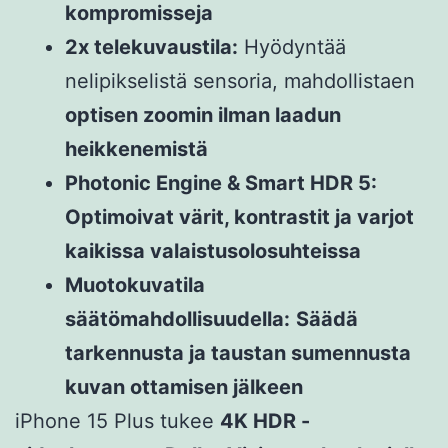
kompromisseja
2x telekuvaustila:
Hyödyntää
nelipikselistä sensoria, mahdollistaen
optisen zoomin ilman laadun
heikkenemistä
Photonic Engine & Smart HDR 5:
Optimoivat värit, kontrastit ja varjot
kaikissa valaistusolosuhteissa
Muotokuvatila
säätömahdollisuudella:
Säädä
tarkennusta ja taustan sumennusta
kuvan ottamisen jälkeen
iPhone 15 Plus tukee
4K HDR -