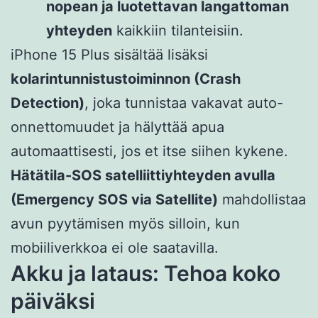
nopean ja luotettavan langattoman
yhteyden
kaikkiin tilanteisiin.
iPhone 15 Plus sisältää lisäksi
kolarintunnistustoiminnon (Crash
Detection)
, joka tunnistaa vakavat auto-
onnettomuudet ja hälyttää apua
automaattisesti, jos et itse siihen kykene.
Hätätila-SOS satelliittiyhteyden avulla
(Emergency SOS via Satellite)
mahdollistaa
avun pyytämisen myös silloin, kun
mobiiliverkkoa ei ole saatavilla.
Akku ja lataus: Tehoa koko
päiväksi