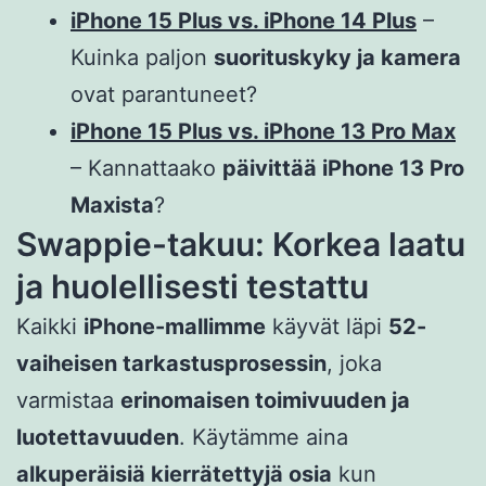
iPhone 15 Plus vs. iPhone 14 Plus
–
Kuinka paljon
suorituskyky ja kamera
ovat parantuneet?
iPhone 15 Plus vs. iPhone 13 Pro Max
– Kannattaako
päivittää iPhone 13 Pro
Maxista
?
Swappie-takuu: Korkea laatu
ja huolellisesti testattu
Kaikki
iPhone-mallimme
käyvät läpi
52-
vaiheisen tarkastusprosessin
, joka
varmistaa
erinomaisen toimivuuden ja
luotettavuuden
. Käytämme aina
alkuperäisiä kierrätettyjä osia
kun