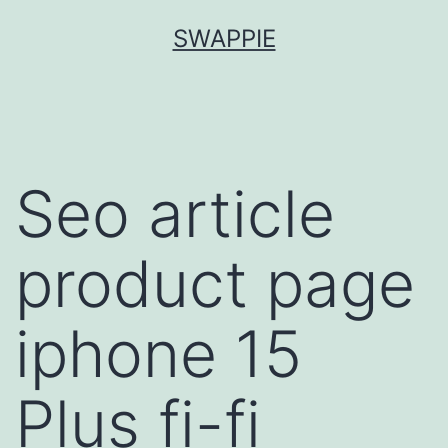
Skip
SWAPPIE
to
content
Seo article
product page
iphone 15
Plus fi-fi