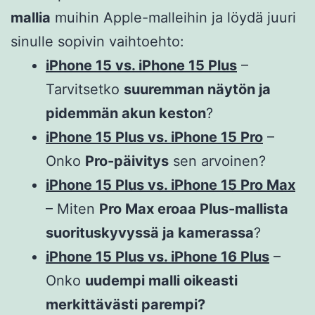
mallia
muihin Apple-malleihin ja löydä juuri
sinulle sopivin vaihtoehto:
iPhone 15 vs. iPhone 15 Plus
–
Tarvitsetko
suuremman näytön ja
pidemmän akun keston
?
iPhone 15 Plus vs. iPhone 15 Pro
–
Onko
Pro-päivitys
sen arvoinen?
iPhone 15 Plus vs. iPhone 15 Pro Max
– Miten
Pro Max eroaa Plus-mallista
suorituskyvyssä ja kamerassa
?
iPhone 15 Plus vs. iPhone 16 Plus
–
Onko
uudempi malli oikeasti
merkittävästi parempi?