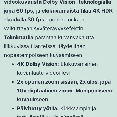
videokuvausta Dolby Vision -teknologialla
jopa 60 fps
, ja
elokuvamaista tilaa 4K HDR
-laadulla 30 fps
, tuoden mukaan
vaikuttavan syväterävyysefektin.
Toimintatila
parantaa kuvanvakautta
liikkuvissa tilanteissa, täydellinen
nopeatempoiseen kuvaamiseen.
4K Dolby Vision:
Elokuvamainen
kuvanlaatu videoillesi
2x optinen zoom sisään, 2x ulos, jopa
10x digitaalinen zoom:
Monipuoliseen
kuvaukseen
Päivitetty yötila:
Kirkkaampia ja