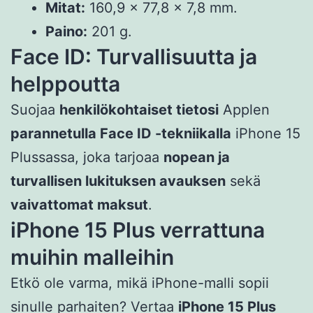
Mitat:
160,9 x 77,8 x 7,8 mm.
Paino:
201 g.
Face ID: Turvallisuutta ja
helppoutta
Suojaa
henkilökohtaiset tietosi
Applen
parannetulla Face ID -tekniikalla
iPhone 15
Plussassa, joka tarjoaa
nopean ja
turvallisen lukituksen avauksen
sekä
vaivattomat maksut
.
iPhone 15 Plus verrattuna
muihin malleihin
Etkö ole varma, mikä iPhone-malli sopii
sinulle parhaiten? Vertaa
iPhone 15 Plus