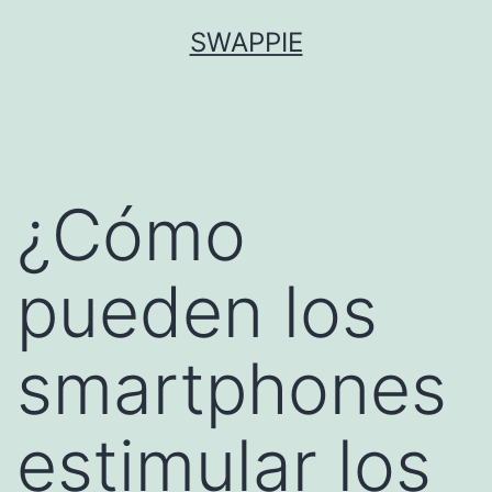
Saltar
SWAPPIE
al
contenido
¿Cómo
pueden los
smartphones
estimular los