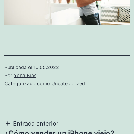
Publicada el
10.05.2022
Por
Yona Bras
Categorizado como
Uncategorized
Post
Entrada anterior
¿Cómo vender un iPhone viejo?