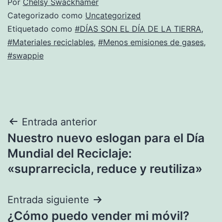
Por
Chelsy Swackhamer
Categorizado como
Uncategorized
Etiquetado como
#DÍAS SON EL DÍA DE LA TIERRA
,
#Materiales reciclables
,
#Menos emisiones de gases
,
#swappie
Post
Entrada anterior
Nuestro nuevo eslogan para el Día
navigation
Mundial del Reciclaje:
«suprarrecicla, reduce y reutiliza»
Entrada siguiente
¿Cómo puedo vender mi móvil?