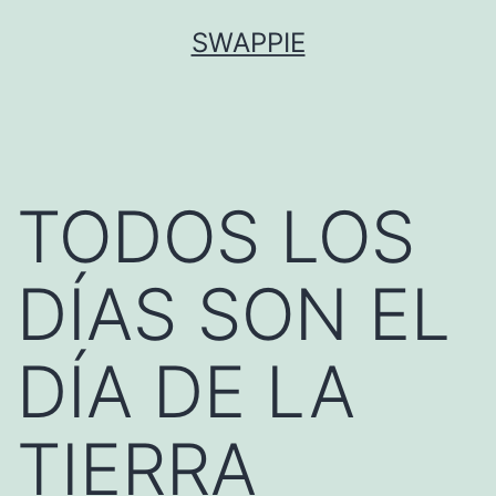
Saltar
SWAPPIE
al
contenido
TODOS LOS
DÍAS SON EL
DÍA DE LA
TIERRA