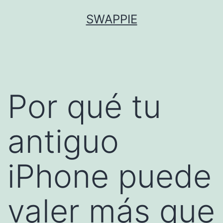
Saltar
SWAPPIE
al
contenido
Por qué tu
antiguo
iPhone puede
valer más que