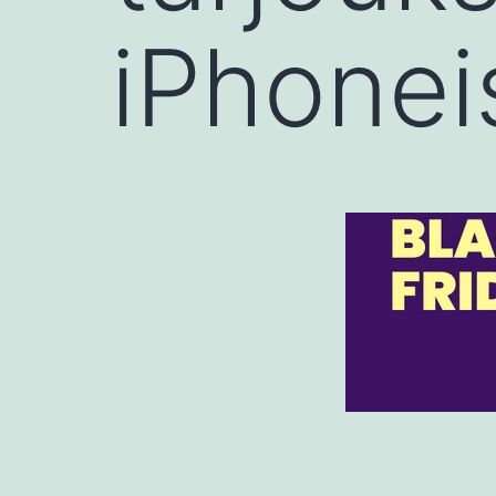
iPhonei