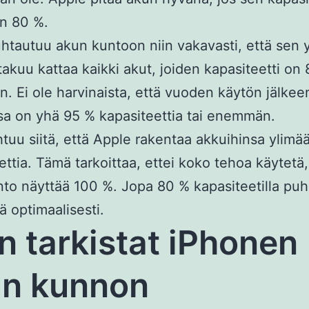
n 80 %.
htautuu akun kuntoon niin vakavasti, että sen
akuu kattaa kaikki akut, joiden kapasiteetti on 
 Ei ole harvinaista, että vuoden käytön jälkee
a on yhä 95 % kapasiteettia tai enemmän.
tuu siitä, että Apple rakentaa akkuihinsa ylimää
ettia. Tämä tarkoittaa, ettei koko tehoa käytetä
to näyttää 100 %. Jopa 80 % kapasiteetilla puh
ä optimaalisesti.
n tarkistat iPhonen
n kunnon