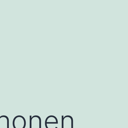
Phonen