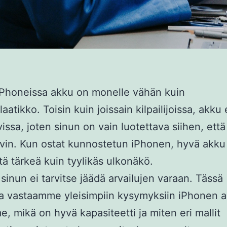
iPhoneissa akku on monelle vähän kuin
aatikko. Toisin kuin joissain kilpailijoissa, akku 
vissa, joten sinun on vain luotettava siihen, että
yvin. Kun ostat kunnostetun iPhonen, hyvä akku
tä tärkeä kuin tyylikäs ulkonäkö.
sinun ei tarvitse jäädä arvailujen varaan. Tässä
 vastaamme yleisimpiin kysymyksiin iPhonen a
, mikä on hyvä kapasiteetti ja miten eri mallit