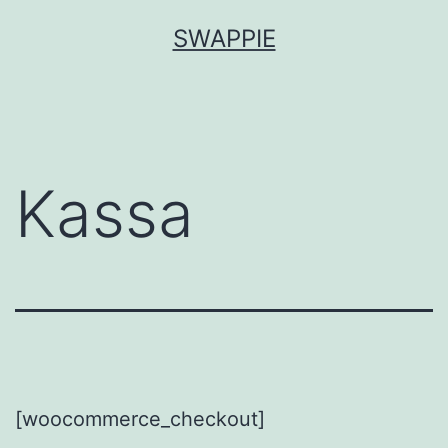
Siirry
SWAPPIE
sisältöön
Kassa
[woocommerce_checkout]