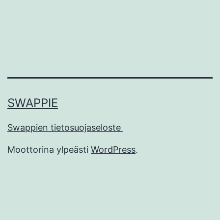
SWAPPIE
Swappien tietosuojaseloste
Moottorina ylpeästi
WordPress
.