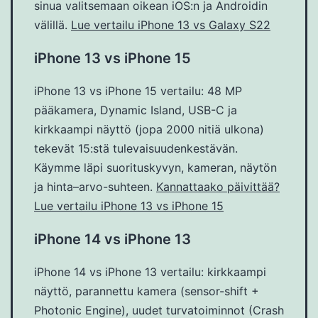
sinua valitsemaan oikean iOS:n ja Androidin
välillä.
Lue vertailu iPhone 13 vs Galaxy S22
iPhone 13 vs iPhone 15
iPhone 13 vs iPhone 15 vertailu: 48 MP
pääkamera, Dynamic Island, USB-C ja
kirkkaampi näyttö (jopa 2000 nitiä ulkona)
tekevät 15:stä tulevaisuudenkestävän.
Käymme läpi suorituskyvyn, kameran, näytön
ja hinta–arvo-suhteen.
Kannattaako päivittää?
Lue vertailu iPhone 13 vs iPhone 15
iPhone 14 vs iPhone 13
iPhone 14 vs iPhone 13 vertailu: kirkkaampi
näyttö, parannettu kamera (sensor-shift +
Photonic Engine), uudet turvatoiminnot (Crash