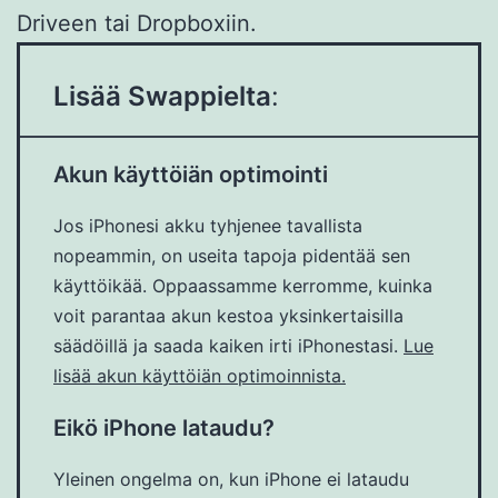
Driveen tai Dropboxiin.
Lisää Swappielta
:
Akun käyttöiän optimointi
Jos iPhonesi akku tyhjenee tavallista
nopeammin, on useita tapoja pidentää sen
käyttöikää. Oppaassamme kerromme, kuinka
voit parantaa akun kestoa yksinkertaisilla
säädöillä ja saada kaiken irti iPhonestasi.
Lue
lisää akun käyttöiän optimoinnista.
Eikö iPhone lataudu?
Yleinen ongelma on, kun iPhone ei lataudu