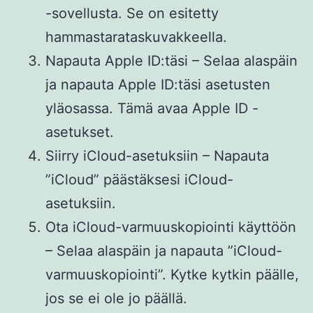
-sovellusta. Se on esitetty
hammastarataskuvakkeella.
Napauta Apple ID:täsi – Selaa alaspäin
ja napauta Apple ID:täsi asetusten
yläosassa. Tämä avaa Apple ID -
asetukset.
Siirry iCloud-asetuksiin – Napauta
”iCloud” päästäksesi iCloud-
asetuksiin.
Ota iCloud-varmuuskopiointi käyttöön
– Selaa alaspäin ja napauta ”iCloud-
varmuuskopiointi”. Kytke kytkin päälle,
jos se ei ole jo päällä.