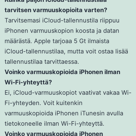
tarvitsen varmuuskopioita varten?
Tarvitsemasi iCloud-tallennustila riippuu
iPhonen varmuuskopion koosta ja datan
määrästä. Apple tarjoaa 5 Gt ilmaista
iCloud-tallennustilaa, mutta voit ostaa lisää
tallennustilaa tarvittaessa.
Voinko varmuuskopioida iPhonen ilman
Wi-Fi-yhteyttä?
Ei, iCloud-varmuuskopiot vaativat vakaa Wi-
Fi-yhteyden. Voit kuitenkin
varmuuskopioida iPhonen iTunesin avulla
tietokoneelle ilman Wi-Fi-yhteyttä.
Voinko varmuuskopioida iPhonen