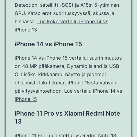
Detection, satelliitti-SOS) ja A15:n 5-ytiminen
GPU. Katso erot suorituskyvyssä, akussa ja
hinnassa.
Lue koko vertailu iPhone 14 vs
iPhone 13
iPhone 14 vs iPhone 15
iPhone 14 vs iPhone 15 vertailu: suurin muutos
on 48 MP pääkamera, Dynamic Island ja USB-
C. Lisäksi kirkkaampi näyttö ja pidempi
ohjelmistotuki tekevät iPhone 15:stä vahvan
päivitysvaihtoehdon.
Lue vertailu iPhone 14 vs
iPhone 15
iPhone 11 Pro vs Xiaomi Redmi Note
13
iPhone 11 Pro (uudistettu) vs Redmi Note 13