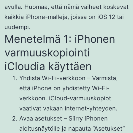
avulla. Huomaa, että nämä vaiheet koskevat
kaikkia iPhone-malleja, joissa on iOS 12 tai
uudempi.
Menetelmä 1: iPhonen
varmuuskopiointi
iCloudia käyttäen
Yhdistä Wi-Fi-verkkoon – Varmista,
että iPhone on yhdistetty Wi-Fi-
verkkoon. iCloud-varmuuskopiot
vaativat vakaan internet-yhteyden.
Avaa asetukset – Siirry iPhonen
aloitusnäytölle ja napauta ”Asetukset”