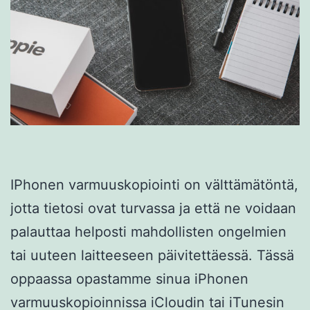
IPhonen varmuuskopiointi on välttämätöntä,
jotta tietosi ovat turvassa ja että ne voidaan
palauttaa helposti mahdollisten ongelmien
tai uuteen laitteeseen päivitettäessä. Tässä
oppaassa opastamme sinua iPhonen
varmuuskopioinnissa iCloudin tai iTunesin