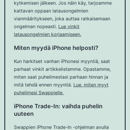
kytkemisen jälkeen. Jos näin käy, tarjoamme
kattavan oppaan latausongelmien
vianmääritykseen, joka auttaa ratkaisemaan
ongelman nopeasti.
Lue vinkit
latausongelmien korjaamiseen.
Miten myydä iPhone helposti?
Kun harkitset vanhan iPhonesi myyntiä, saat
parhaat vinkit artikkelistamme. Opastamme,
miten saat puhelimestasi parhaan hinnan ja
mitä tehdä ennen myyntiä.
Lue, miten myyt
puhelimesi Swappielle.
iPhone Trade-In: vaihda puhelin
uuteen
Swappien iPhone Trade-In -ohjelman avulla