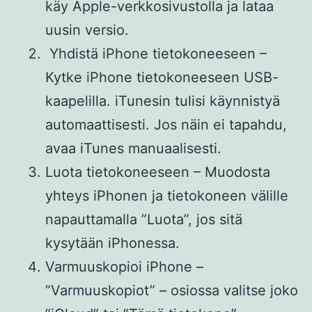
käy Apple-verkkosivustolla ja lataa
uusin versio.
Yhdistä iPhone tietokoneeseen –
Kytke iPhone tietokoneeseen USB-
kaapelilla. iTunesin tulisi käynnistyä
automaattisesti. Jos näin ei tapahdu,
avaa iTunes manuaalisesti.
Luota tietokoneeseen – Muodosta
yhteys iPhonen ja tietokoneen välille
napauttamalla ”Luota”, jos sitä
kysytään iPhonessa.
Varmuuskopioi iPhone –
”Varmuuskopiot” – osiossa valitse joko