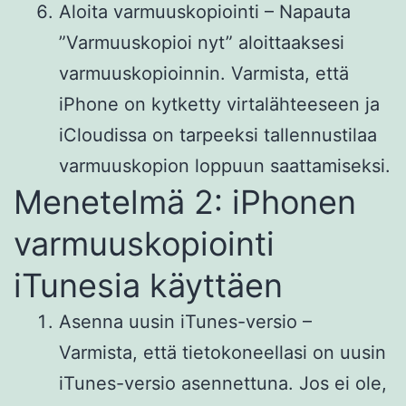
Aloita varmuuskopiointi – Napauta
”Varmuuskopioi nyt” aloittaaksesi
varmuuskopioinnin. Varmista, että
iPhone on kytketty virtalähteeseen ja
iCloudissa on tarpeeksi tallennustilaa
varmuuskopion loppuun saattamiseksi.
Menetelmä 2: iPhonen
varmuuskopiointi
iTunesia käyttäen
Asenna uusin iTunes-versio –
Varmista, että tietokoneellasi on uusin
iTunes-versio asennettuna. Jos ei ole,