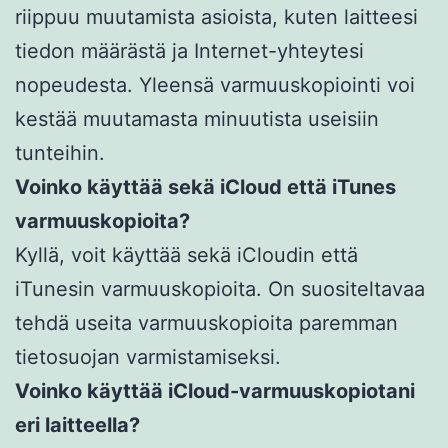
riippuu muutamista asioista, kuten laitteesi
tiedon määrästä ja Internet-yhteytesi
nopeudesta. Yleensä varmuuskopiointi voi
kestää muutamasta minuutista useisiin
tunteihin.
Voinko käyttää sekä iCloud että iTunes
varmuuskopioita?
Kyllä, voit käyttää sekä iCloudin että
iTunesin varmuuskopioita. On suositeltavaa
tehdä useita varmuuskopioita paremman
tietosuojan varmistamiseksi.
Voinko käyttää iCloud-varmuuskopiotani
eri laitteella?