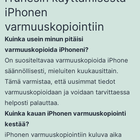
iPhonen
varmuuskopiointiin
Kuinka usein minun pitäisi
varmuuskopioida iPhoneni?
On suositeltavaa varmuuskopioida iPhone
säännöllisesti, mieluiten kuukausittain.
Tämä varmistaa, että uusimmat tiedot
varmuuskopioidaan ja voidaan tarvittaessa
helposti palauttaa.
Kuinka kauan iPhonen varmuuskopiointi
kestää?
iPhonen varmuuskopiointiin kuluva aika