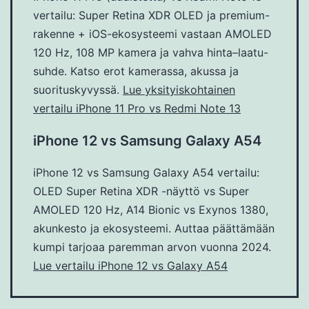
vertailu: Super Retina XDR OLED ja premium-
rakenne + iOS-ekosysteemi vastaan AMOLED
120 Hz, 108 MP kamera ja vahva hinta–laatu-
suhde. Katso erot kamerassa, akussa ja
suorituskyvyssä.
Lue yksityiskohtainen
vertailu iPhone 11 Pro vs Redmi Note 13
iPhone 12 vs Samsung Galaxy A54
iPhone 12 vs Samsung Galaxy A54 vertailu:
OLED Super Retina XDR -näyttö vs Super
AMOLED 120 Hz, A14 Bionic vs Exynos 1380,
akunkesto ja ekosysteemi. Auttaa päättämään
kumpi tarjoaa paremman arvon vuonna 2024.
Lue vertailu iPhone 12 vs Galaxy A54