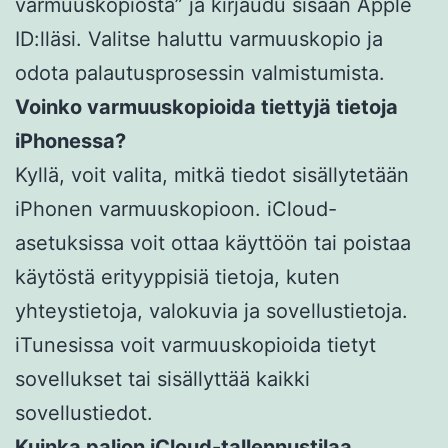
varmuuskopiosta” ja kirjaudu sisään Apple
ID:lläsi. Valitse haluttu varmuuskopio ja
odota palautusprosessin valmistumista.
Voinko varmuuskopioida tiettyjä tietoja
iPhonessa?
Kyllä, voit valita, mitkä tiedot sisällytetään
iPhonen varmuuskopioon. iCloud-
asetuksissa voit ottaa käyttöön tai poistaa
käytöstä erityyppisiä tietoja, kuten
yhteystietoja, valokuvia ja sovellustietoja.
iTunesissa voit varmuuskopioida tietyt
sovellukset tai sisällyttää kaikki
sovellustiedot.
Kuinka paljon iCloud-tallennustilaa