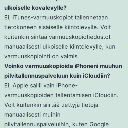
ulkoiselle kovalevylle?
Ei, iTunes-varmuuskopiot tallennetaan
tietokoneen sisäiselle kiintolevylle. Voit
kuitenkin siirtää varmuuskopiotiedostot
manuaalisesti ulkoiselle kiintolevylle, kun
varmuuskopiointi on valmis.
Voinko varmuuskopioida iPhoneni muuhun
pilvitallennuspalveluun kuin iCloudiin?
Ei, Apple sallii vain iPhone-
varmuuskopioiden tallentamisen iCloudiin.
Voit kuitenkin siirtää tiettyjä tietoja
manuaalisesti muihin
pilvitallennuspalveluihin, kuten Google