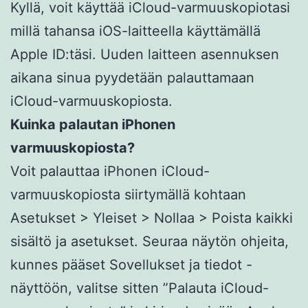
Kyllä, voit käyttää iCloud-varmuuskopiotasi
millä tahansa iOS-laitteella käyttämällä
Apple ID:täsi. Uuden laitteen asennuksen
aikana sinua pyydetään palauttamaan
iCloud-varmuuskopiosta.
Kuinka palautan iPhonen
varmuuskopiosta?
Voit palauttaa iPhonen iCloud-
varmuuskopiosta siirtymällä kohtaan
Asetukset > Yleiset > Nollaa > Poista kaikki
sisältö ja asetukset. Seuraa näytön ohjeita,
kunnes pääset Sovellukset ja tiedot -
näyttöön, valitse sitten ”Palauta iCloud-