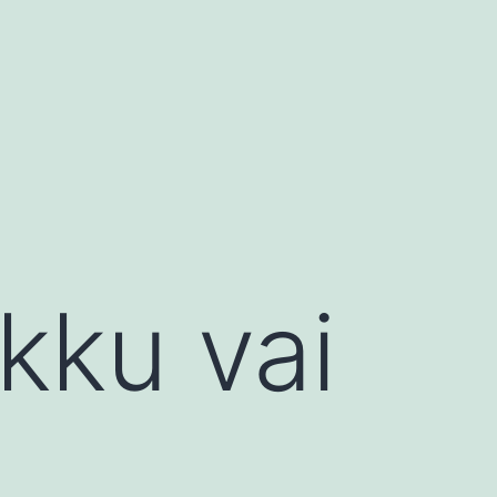
kku vai