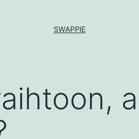
SWAPPIE
aihtoon, a
?