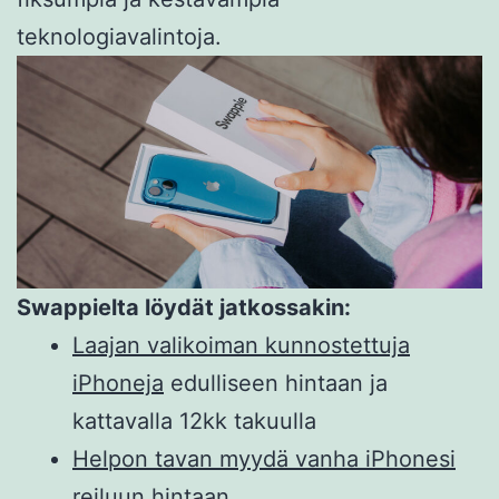
teknologiavalintoja.
Swappielta löydät jatkossakin:
Laajan valikoiman kunnostettuja
iPhoneja
edulliseen hintaan ja
kattavalla 12kk takuulla
Helpon tavan myydä vanha iPhonesi
reiluun hintaan