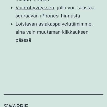
Vaihtohyvityksen
, jolla voit säästää
seuraavan iPhonesi hinnasta
Loistavan asiakaspalvelutiimimme
,
aina vain muutaman klikkauksen
päässä
SWAPPIE