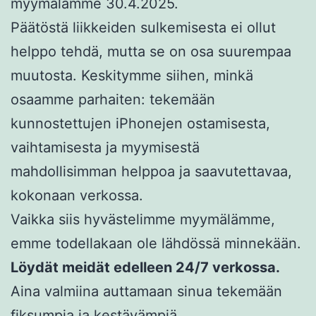
myymälämme 30.4.2025.
Päätöstä liikkeiden sulkemisesta ei ollut
helppo tehdä, mutta se on osa suurempaa
muutosta. Keskitymme siihen, minkä
osaamme parhaiten: tekemään
kunnostettujen iPhonejen ostamisesta,
vaihtamisesta ja myymisestä
mahdollisimman helppoa ja saavutettavaa,
kokonaan verkossa.
Vaikka siis hyvästelimme myymälämme,
emme todellakaan ole lähdössä minnekään.
Löydät meidät edelleen 24/7 verkossa.
Aina valmiina auttamaan sinua tekemään
fiksumpia ja kestävämpiä