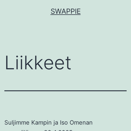
Siirry
SWAPPIE
sisältöön
Liikkeet
Suljimme Kampin ja Iso Omenan