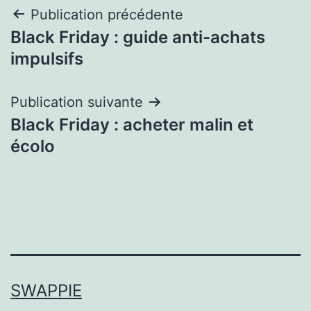
Post
Publication précédente
Black Friday : guide anti-achats
navigation
impulsifs
Publication suivante
Black Friday : acheter malin et
écolo
SWAPPIE