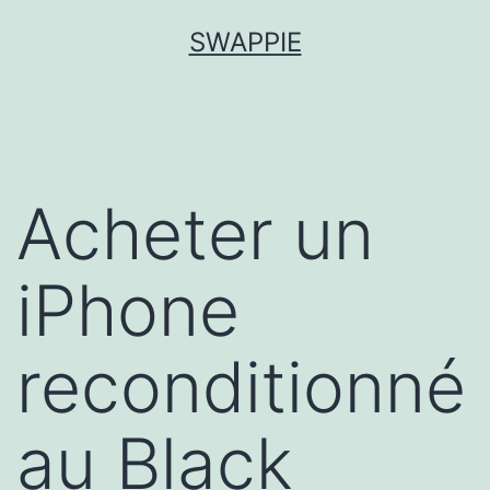
Aller
SWAPPIE
au
contenu
Acheter un
iPhone
reconditionné
au Black