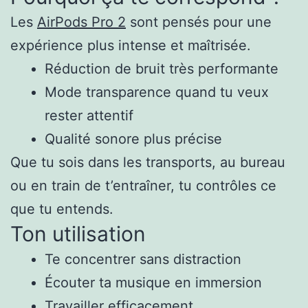
Les
AirPods Pro 2
sont pensés pour une
expérience plus intense et maîtrisée.
Réduction de bruit très performante
Mode transparence quand tu veux
rester attentif
Qualité sonore plus précise
Que tu sois dans les transports, au bureau
ou en train de t’entraîner, tu contrôles ce
que tu entends.
Ton utilisation
Te concentrer sans distraction
Écouter ta musique en immersion
Travailler efficacement