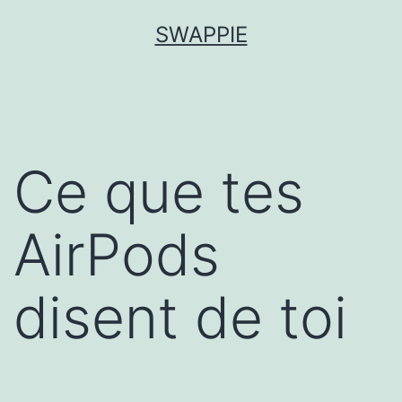
Aller
SWAPPIE
au
contenu
Ce que tes
AirPods
disent de toi