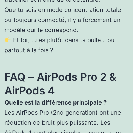
Que tu sois en mode concentration totale
ou toujours connecté, il y a forcément un
modèle qui te correspond.
Et toi, tu es plutôt dans ta bulle… ou
partout à la fois ?
FAQ
–
AirPods Pro 2 &
AirPods 4
Quelle est la différence principale ?
Les AirPods Pro (2nd generation) ont une
réduction de bruit plus puissante. Les
AirPods 4 sont plus simples, avec ou sans