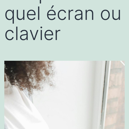
quel écran ou
clavier