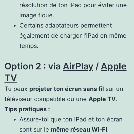
résolution de ton iPad pour éviter une
image floue.
Certains adaptateurs permettent
également de charger l’iPad en même
temps.
Option 2 : via
AirPlay
/
Apple
TV
Tu peux
projeter ton écran sans fil
sur un
téléviseur compatible ou une
Apple TV
.
Tips pratiques :
Assure-toi que ton iPad et ton écran
sont sur le
même réseau Wi-Fi
.