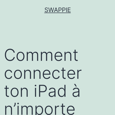
Aller
SWAPPIE
au
contenu
Comment
connecter
ton iPad à
n’importe