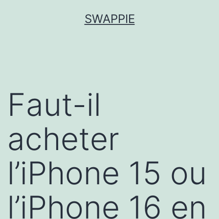
Aller
SWAPPIE
au
contenu
Faut-il
acheter
l’iPhone 15 ou
l’iPhone 16 en