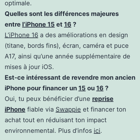
optimale.
Quelles sont les différences majeures
entre
l’iPhone 15
et
16
?
L’iPhone 16
a des améliorations en design
(titane, bords fins), écran, caméra et puce
A17, ainsi qu’une année supplémentaire de
mises à jour iOS.
Est-ce intéressant de revendre mon ancien
iPhone pour financer un
15
ou
16
?
Oui, tu peux bénéficier d’une
reprise
iPhone
fiable via
Swappie
et financer ton
achat tout en réduisant ton impact
environnemental. Plus d’infos
ici
.