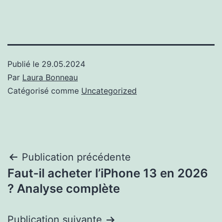
Publié le
29.05.2024
Par
Laura Bonneau
Catégorisé comme
Uncategorized
Post
Publication précédente
Faut-il acheter l’iPhone 13 en 2026
navigation
? Analyse complète
Publication suivante