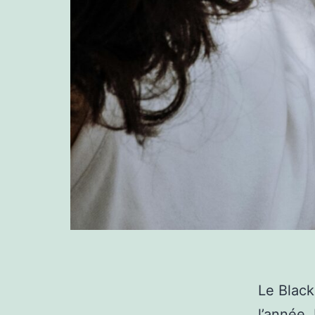
Le Black
l’année. 