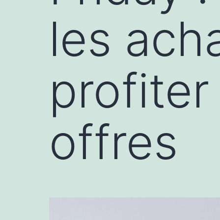
les acha
profiter
offres