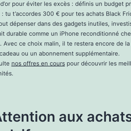
 d’or pour éviter les excès : définis un budget pr
: tu t’accordes 300 € pour tes achats Black Fri
tout dépenser dans des gadgets inutiles, investi
uit durable comme un iPhone reconditionné ch
 Avec ce choix malin, il te restera encore de l
 cadeau ou un abonnement supplémentaire.
ulte
nos offres en cours
pour découvrir les meil
ités.
Attention aux achat