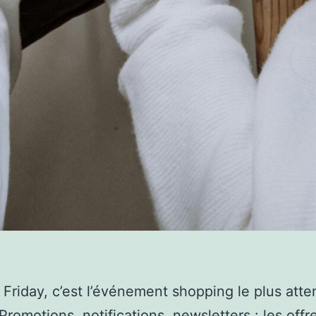
 Friday, c’est l’événement shopping le plus att
Promotions, notifications, newsletters : les offr