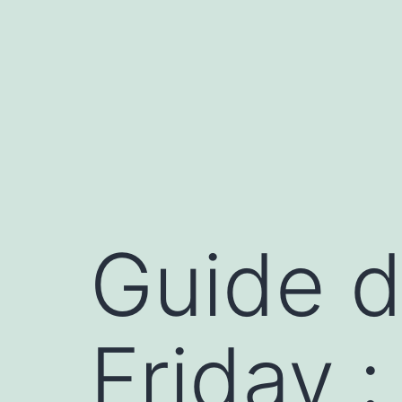
Aller
au
contenu
Guide d
Friday 