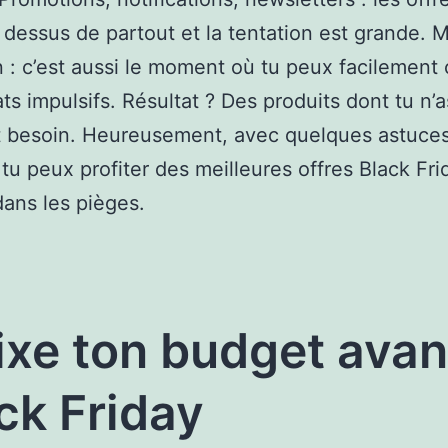
dessus de partout et la tentation est grande. M
n : c’est aussi le moment où tu peux facilement
ts impulsifs. Résultat ? Des produits dont tu n’
t besoin. Heureusement, avec quelques astuce
 tu peux profiter des meilleures offres Black Fr
ans les pièges.
Fixe ton budget avan
ck Friday