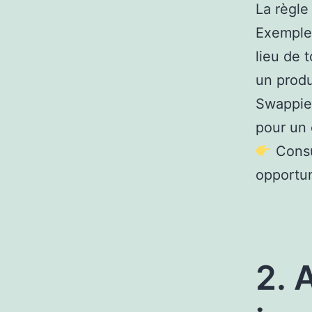
La règle
Exemple 
lieu de 
un prod
Swappie.
pour un
Cons
opportun
2. 