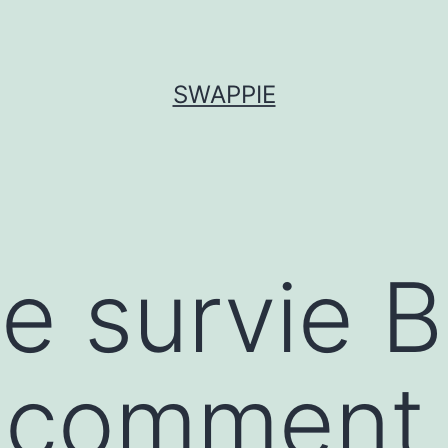
SWAPPIE
e survie B
: comment 