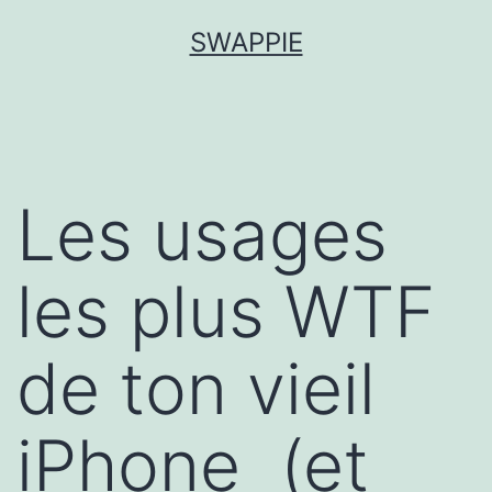
Aller
SWAPPIE
au
contenu
Les usages
les plus WTF
de ton vieil
iPhone (et