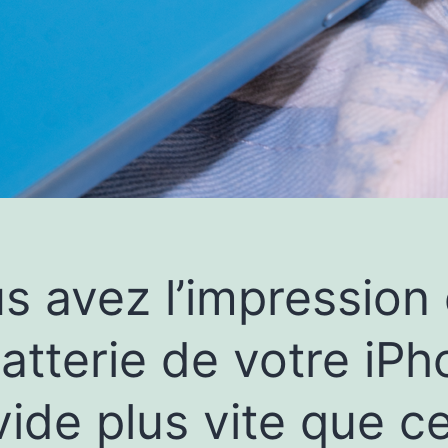
s avez l’impression
batterie de votre iP
vide plus vite que ce