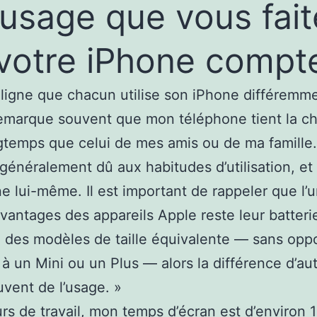
L’usage que vous fai
votre iPhone compt
uligne que chacun utilise son iPhone différemme
remarque souvent que mon téléphone tient la c
gtemps que celui de mes amis ou de ma famille
 généralement dû aux habitudes d’utilisation, et
e lui-même. Il est important de rappeler que l’
vantages des appareils Apple reste leur batterie
des modèles de taille équivalente — sans opp
à un Mini ou un Plus — alors la différence d’a
uvent de l’usage. »
urs de travail, mon temps d’écran est d’environ 1