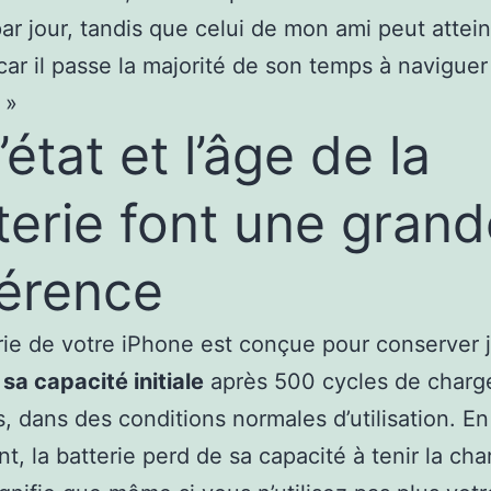
ar jour, tandis que celui de mon ami peut attei
car il passe la majorité de son temps à naviguer
 »
’état et l’âge de la
terie font une grand
férence
rie de votre iPhone est conçue pour conserver 
sa capacité initiale
après 500 cycles de charg
, dans des conditions normales d’utilisation. En
ant, la batterie perd de sa capacité à tenir la ch