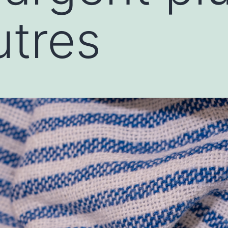
utres