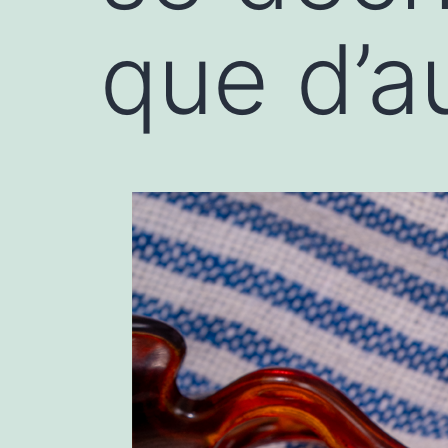
que d’a