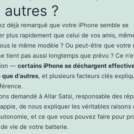
 autres ?
ez déjà remarqué que votre iPhone semble se
r plus rapidement que celui de vos amis, même
 tous le même modèle ? Ou peut-être que votre
e tient pas aussi longtemps que prévu ? Ce n’e
sion —
certains iPhone se déchargent effecti
e que d’autres
, et plusieurs facteurs clés expliq
fférence.
ns demandé à Allar Satsi, responsable des rép
ppie, de nous expliquer les véritables raisons 
autonomie, et ce que vous pouvez faire pour pr
 de vie de votre batterie.