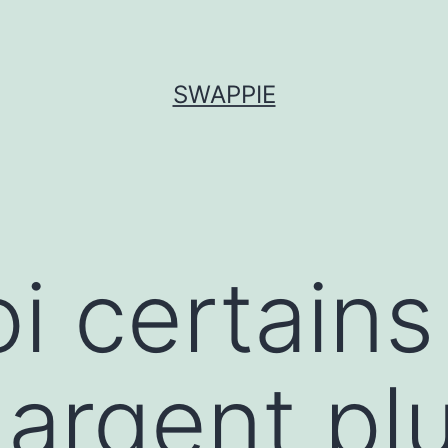
SWAPPIE
i certains
argent plu