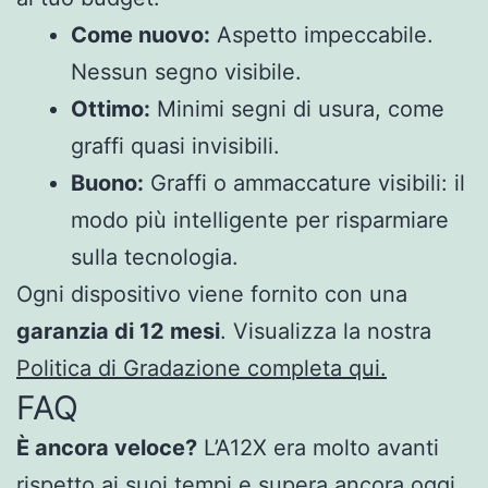
Come nuovo:
Aspetto impeccabile.
Nessun segno visibile.
Ottimo:
Minimi segni di usura, come
graffi quasi invisibili.
Buono:
Graffi o ammaccature visibili: il
modo più intelligente per risparmiare
sulla tecnologia.
Ogni dispositivo viene fornito con una
garanzia di 12 mesi
. Visualizza la nostra
Politica di Gradazione completa qui.
FAQ
È ancora veloce?
L’A12X era molto avanti
rispetto ai suoi tempi e supera ancora oggi