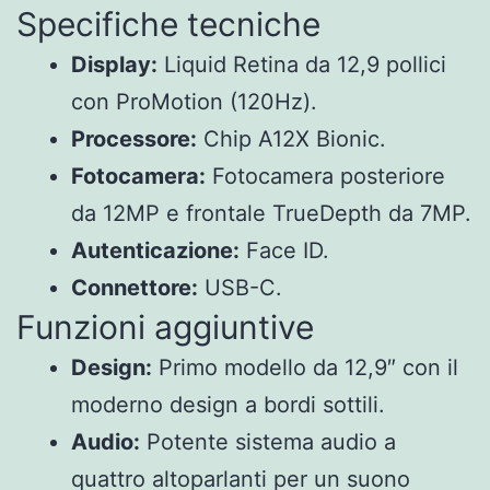
Specifiche tecniche
Display:
Liquid Retina da 12,9 pollici
con ProMotion (120Hz).
Processore:
Chip A12X Bionic.
Fotocamera:
Fotocamera posteriore
da 12MP e frontale TrueDepth da 7MP.
Autenticazione:
Face ID.
Connettore:
USB-C.
Funzioni aggiuntive
Design:
Primo modello da 12,9″ con il
moderno design a bordi sottili.
Audio:
Potente sistema audio a
quattro altoparlanti per un suono