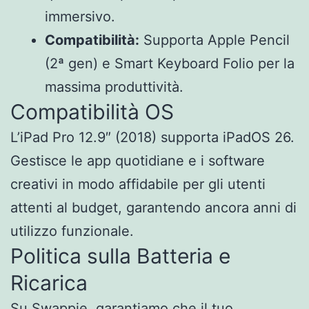
immersivo.
Compatibilità:
Supporta Apple Pencil
(2ª gen) e Smart Keyboard Folio per la
massima produttività.
Compatibilità OS
L’iPad Pro 12.9″ (2018) supporta iPadOS 26.
Gestisce le app quotidiane e i software
creativi in modo affidabile per gli utenti
attenti al budget, garantendo ancora anni di
utilizzo funzionale.
Politica sulla Batteria e
Ricarica
Su Swappie, garantiamo che il tuo