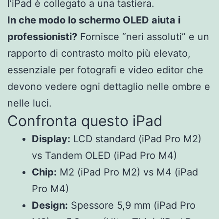
l’iPad è collegato a una tastiera.
In che modo lo schermo OLED aiuta i
professionisti?
Fornisce “neri assoluti” e un
rapporto di contrasto molto più elevato,
essenziale per fotografi e video editor che
devono vedere ogni dettaglio nelle ombre e
nelle luci.
Confronta questo iPad
Display:
LCD standard (iPad Pro M2)
vs Tandem OLED (iPad Pro M4)
Chip:
M2 (iPad Pro M2) vs M4 (iPad
Pro M4)
Design:
Spessore 5,9 mm (iPad Pro