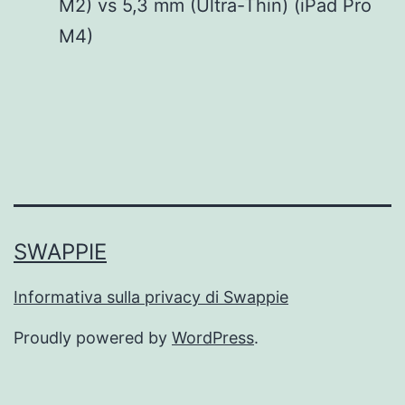
M2) vs 5,3 mm (Ultra-Thin) (iPad Pro
M4)
SWAPPIE
Informativa sulla privacy di Swappie
Proudly powered by
WordPress
.