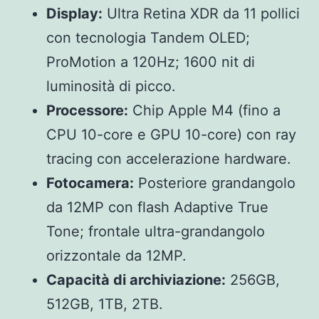
Display:
Ultra Retina XDR da 11 pollici
con tecnologia Tandem OLED;
ProMotion a 120Hz; 1600 nit di
luminosità di picco.
Processore:
Chip Apple M4 (fino a
CPU 10-core e GPU 10-core) con ray
tracing con accelerazione hardware.
Fotocamera:
Posteriore grandangolo
da 12MP con flash Adaptive True
Tone; frontale ultra-grandangolo
orizzontale da 12MP.
Capacità di archiviazione:
256GB,
512GB, 1TB, 2TB.