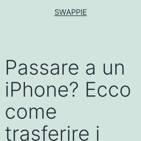
Salta
SWAPPIE
al
contenuto
Passare a un
iPhone? Ecco
come
trasferire i