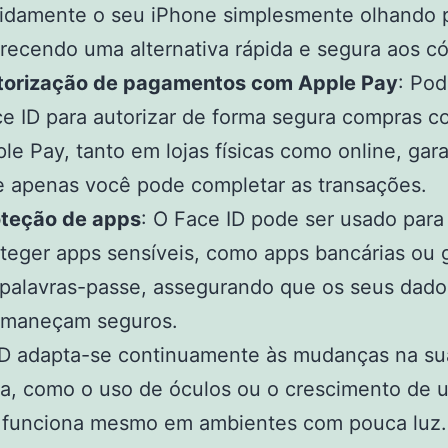
idamente o seu iPhone simplesmente olhando p
recendo uma alternativa rápida e segura aos có
torização de pagamentos com Apple Pay
: Pod
e ID para autorizar de forma segura compras c
le Pay, tanto em lojas físicas como online, gar
 apenas você pode completar as transações.
oteção de apps
: O Face ID pode ser usado para
teger apps sensíveis, como apps bancárias ou 
palavras-passe, assegurando que os seus dado
rmaneçam seguros.
ID adapta-se continuamente às mudanças na su
ia, como o uso de óculos ou o crescimento de 
e funciona mesmo em ambientes com pouca luz.