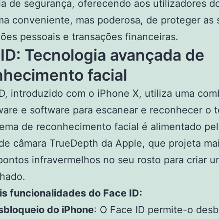
ia de segurança, oferecendo aos utilizadores d
a conveniente, mas poderosa, de proteger as 
ões pessoais e transações financeiras.
ID: Tecnologia avançada de
nhecimento facial
D, introduzido com o iPhone X, utiliza uma co
are e software para escanear e reconhecer o t
tema de reconhecimento facial é alimentado pe
de câmara TrueDepth da Apple, que projeta ma
ontos infravermelhos no seu rosto para criar 
lhado.
is funcionalidades do Face ID:
sbloqueio do iPhone
: O Face ID permite-o des