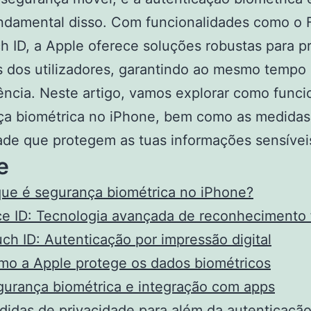
ndamental disso. Com funcionalidades como o 
h ID, a Apple oferece soluções robustas para p
 dos utilizadores, garantindo ao mesmo tempo
ncia. Neste artigo, vamos explorar como funci
ça biométrica no iPhone, bem como as medidas
ade que protegem as tuas informações sensívei
e
ue é segurança biométrica no iPhone?
e ID: Tecnologia avançada de reconhecimento f
ch ID: Autenticação por impressão digital
o a Apple protege os dados biométricos
urança biométrica e integração com apps
idas de privacidade para além da autenticaçã