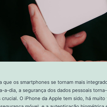
a que os smartphones se tornam mais integrad
a-a-dia, a segurança dos dados pessoais torna
 crucial. O iPhone da Apple tem sido, há muito
 segurança móvel, e a autenticação biométrica