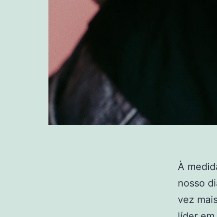
À medid
nosso di
vez mais
líder em