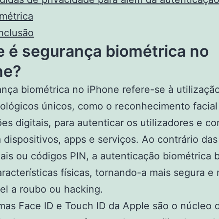
métrica
nclusão
e é segurança biométrica no
ne?
nça biométrica no iPhone refere-se à utilizaçã
iológicos únicos, como o reconhecimento facial
es digitais, para autenticar os utilizadores e c
 dispositivos, apps e serviços. Ao contrário da
nais ou códigos PIN, a autenticação biométrica 
racterísticas físicas, tornando-a mais segura 
el a roubo ou hacking.
mas Face ID e Touch ID da Apple são o núcleo 