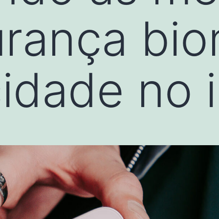
rança bio
cidade no 