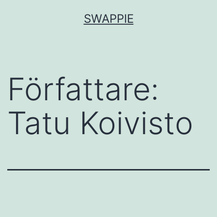
Hoppa
SWAPPIE
till
innehåll
Författare:
Tatu Koivisto