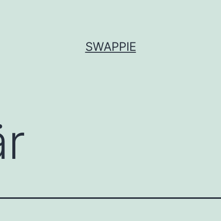
SWAPPIE
är