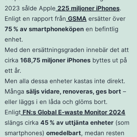
2023 sålde Apple
225 miljoner iPhones
.
Enligt en rapport från
GSMA
ersätter över
75 % av smartphoneköpen
en befintlig
enhet.
Med den ersättningsgraden innebär det att
cirka
168,75 miljoner iPhones
byttes ut på
ett år.
Men alla dessa enheter kastas inte direkt.
Många
säljs vidare, renoveras, ges bort
–
eller läggs i en låda och glöms bort.
Enligt
FN:s Global E-waste Monitor 2024
slängs cirka
45 % av uttjänta enheter
(som
smartphones)
omedelbart
, medan resten