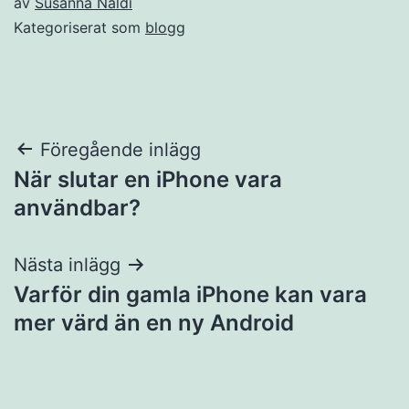
av
Susanna Naldi
Kategoriserat som
blogg
Inläggsnavigering
Föregående inlägg
När slutar en iPhone vara
användbar?
Nästa inlägg
Varför din gamla iPhone kan vara
mer värd än en ny Android