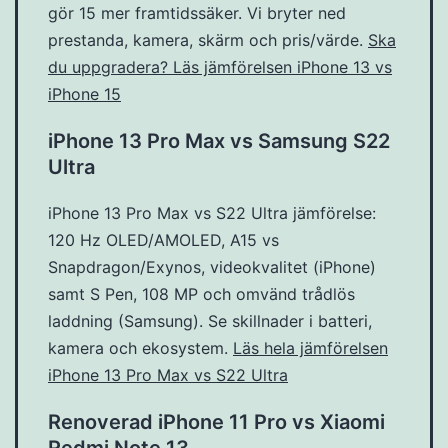
gör 15 mer framtidssäker. Vi bryter ned
prestanda, kamera, skärm och pris/värde.
Ska
du uppgradera? Läs jämförelsen iPhone 13 vs
iPhone 15
iPhone 13 Pro Max vs Samsung S22
Ultra
iPhone 13 Pro Max vs S22 Ultra jämförelse:
120 Hz OLED/AMOLED, A15 vs
Snapdragon/Exynos, videokvalitet (iPhone)
samt S Pen, 108 MP och omvänd trådlös
laddning (Samsung). Se skillnader i batteri,
kamera och ekosystem.
Läs hela jämförelsen
iPhone 13 Pro Max vs S22 Ultra
Renoverad iPhone 11 Pro vs Xiaomi
Redmi Note 13