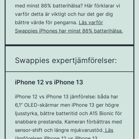
med minst 86% batterihälsa? Här förklarar vi
varför detta är viktigt och hur det ger dig
bättre värde för pengarna.
Läs varför
Swappies iPhones har minst 86% batterihälsa.
Swappies expertjämförelser:
iPhone 12 vs iPhone 13
iPhone 12 vs iPhone 13 jämförelse: båda har
6,1″ OLED-skärmar men iPhone 13 ger högre
ljusstyrka, bättre batteritid och A15 Bionic för
snabbare prestanda. Kameran förbättras med
sensor-shift och längre mjukvarustöd.
Läs
jämförelsen iPhone 12 vs iPhone 13