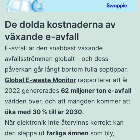
De dolda kostnaderna av
växande e-avfall
E-avfall är den snabbast växande
avfallsströmmen globalt – och dess
påverkan går långt bortom fulla soptippar.
Global E-waste Monitor
rapporterar att år
2022 genererades
62 miljoner ton e-avfall
världen över, och att mängden kommer att
öka med 30 % till år 2030
.
När elektronik inte återvinns korrekt kan
den släppa ut
farliga ämnen
som bly,