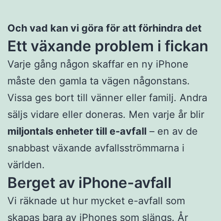
Och vad kan vi göra för att förhindra det
Ett växande problem i fickan
Varje gång någon skaffar en ny iPhone
måste den gamla ta vägen någonstans.
Vissa ges bort till vänner eller familj. Andra
säljs vidare eller doneras. Men varje år blir
miljontals enheter till e-avfall
– en av de
snabbast växande avfallsströmmarna i
världen.
Berget av iPhone-avfall
Vi räknade ut hur mycket e-avfall som
skapas bara av iPhones som slängs. År