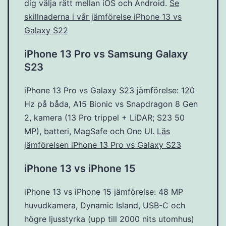
dig välja rätt mellan iOS och Android.
Se
skillnaderna i vår jämförelse iPhone 13 vs
Galaxy S22
iPhone 13 Pro vs Samsung Galaxy
S23
iPhone 13 Pro vs Galaxy S23 jämförelse: 120
Hz på båda, A15 Bionic vs Snapdragon 8 Gen
2, kamera (13 Pro trippel + LiDAR; S23 50
MP), batteri, MagSafe och One UI.
Läs
jämförelsen iPhone 13 Pro vs Galaxy S23
iPhone 13 vs iPhone 15
iPhone 13 vs iPhone 15 jämförelse: 48 MP
huvudkamera, Dynamic Island, USB-C och
högre ljusstyrka (upp till 2000 nits utomhus)