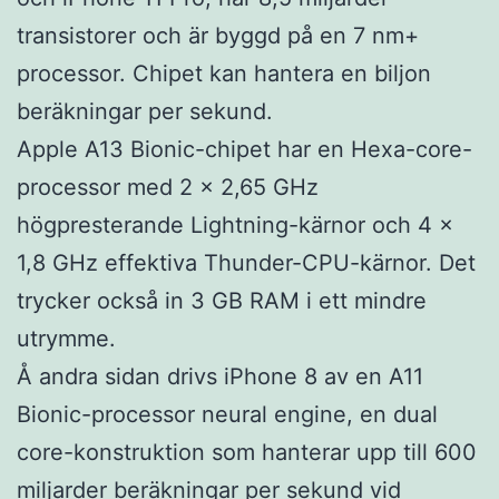
transistorer och är byggd på en 7 nm+
processor. Chipet kan hantera en biljon
beräkningar per sekund.
Apple A13 Bionic-chipet har en Hexa-core-
processor med 2 x 2,65 GHz
högpresterande Lightning-kärnor och 4 x
1,8 GHz effektiva Thunder-CPU-kärnor. Det
trycker också in 3 GB RAM i ett mindre
utrymme.
Å andra sidan drivs iPhone 8 av en A11
Bionic-processor neural engine, en dual
core-konstruktion som hanterar upp till 600
miljarder beräkningar per sekund vid