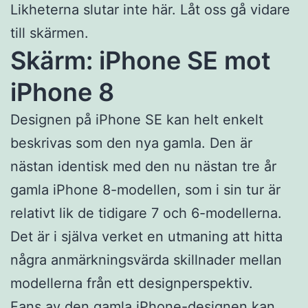
Likheterna slutar inte här. Låt oss gå vidare
till skärmen.
Skärm: iPhone SE mot
iPhone 8
Designen på iPhone SE kan helt enkelt
beskrivas som den nya gamla. Den är
nästan identisk med den nu nästan tre år
gamla iPhone 8-modellen, som i sin tur är
relativt lik de tidigare 7 och 6-modellerna.
Det är i själva verket en utmaning att hitta
några anmärkningsvärda skillnader mellan
modellerna från ett designperspektiv.
Fans av den gamla iPhone-designen kan