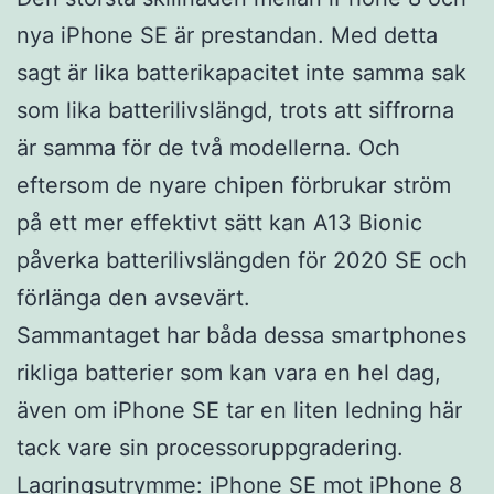
nya iPhone SE är prestandan. Med detta
sagt är lika batterikapacitet inte samma sak
som lika batterilivslängd, trots att siffrorna
är samma för de två modellerna. Och
eftersom de nyare chipen förbrukar ström
på ett mer effektivt sätt kan A13 Bionic
påverka batterilivslängden för 2020 SE och
förlänga den avsevärt.
Sammantaget har båda dessa smartphones
rikliga batterier som kan vara en hel dag,
även om iPhone SE tar en liten ledning här
tack vare sin processoruppgradering.
Lagringsutrymme: iPhone SE mot iPhone 8