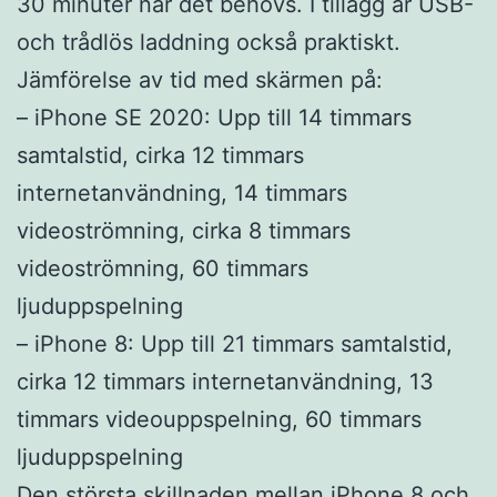
30 minuter när det behövs. I tillägg är USB-
och trådlös laddning också praktiskt.
Jämförelse av tid med skärmen på:
– iPhone SE 2020: Upp till 14 timmars
samtalstid, cirka 12 timmars
internetanvändning, 14 timmars
videoströmning, cirka 8 timmars
videoströmning, 60 timmars
ljuduppspelning
– iPhone 8: Upp till 21 timmars samtalstid,
cirka 12 timmars internetanvändning, 13
timmars videouppspelning, 60 timmars
ljuduppspelning
Den största skillnaden mellan iPhone 8 och