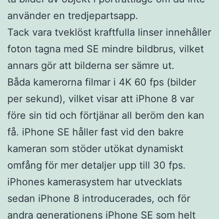
använder en tredjepartsapp.
Tack vara tveklöst kraftfulla linser innehåller
foton tagna med SE mindre bildbrus, vilket
annars gör att bilderna ser sämre ut.
Båda kamerorna filmar i 4K 60 fps (bilder
per sekund), vilket visar att iPhone 8 var
före sin tid och förtjänar all beröm den kan
få. iPhone SE håller fast vid den bakre
kameran som stöder utökat dynamiskt
omfång för mer detaljer upp till 30 fps.
iPhones kamerasystem har utvecklats
sedan iPhone 8 introducerades, och för
andra generationens iPhone SE som helt