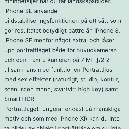
molndetaljer när du tar landskapsbilder.
iPhone SE använder
bildstabiliseringsfunktionen på ett sätt som
gör resultatet betydligt bättre än iPhone 8.
iPhone SE medför något extra, och låser
upp porträttläget både för huvudkameran
och den främre kameran på 7 MP ƒ/2,2
tillsammans med funktionen Porträttljus
med sex effekter (naturligt, studio, kontur,
scen, scen mono, svartvitt high key) samt
Smart HDR.
Porträttläget fungerar endast på mänskliga
motiv och som med iPhone XR kan du inte
ta bilder av objekt i porträttläge om du inte