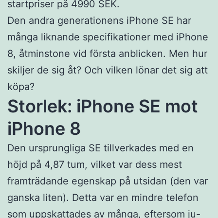
startpriser på 4990 SEK.
Den andra generationens iPhone SE har
många liknande specifikationer med iPhone
8, åtminstone vid första anblicken. Men hur
skiljer de sig åt? Och vilken lönar det sig att
köpa?
Storlek: iPhone SE mot
iPhone 8
Den ursprungliga SE tillverkades med en
höjd på 4,87 tum, vilket var dess mest
framträdande egenskap på utsidan (den var
ganska liten). Detta var en mindre telefon
som uppskattades av många, eftersom ju-