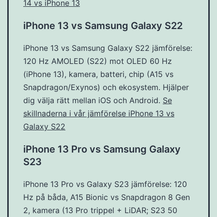
14 vs iPhone 13
iPhone 13 vs Samsung Galaxy S22
iPhone 13 vs Samsung Galaxy S22 jämförelse:
120 Hz AMOLED (S22) mot OLED 60 Hz
(iPhone 13), kamera, batteri, chip (A15 vs
Snapdragon/Exynos) och ekosystem. Hjälper
dig välja rätt mellan iOS och Android.
Se
skillnaderna i vår jämförelse iPhone 13 vs
Galaxy S22
iPhone 13 Pro vs Samsung Galaxy
S23
iPhone 13 Pro vs Galaxy S23 jämförelse: 120
Hz på båda, A15 Bionic vs Snapdragon 8 Gen
2, kamera (13 Pro trippel + LiDAR; S23 50