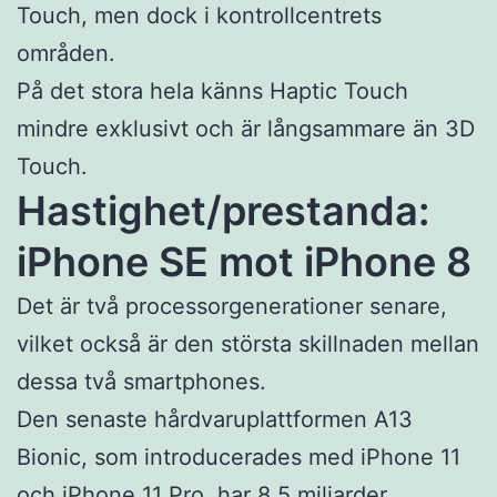
Touch, men dock i kontrollcentrets
områden.
På det stora hela känns Haptic Touch
mindre exklusivt och är långsammare än 3D
Touch.
Hastighet/prestanda:
iPhone SE mot iPhone 8
Det är två processorgenerationer senare,
vilket också är den största skillnaden mellan
dessa två smartphones.
Den senaste hårdvaruplattformen A13
Bionic, som introducerades med iPhone 11
och iPhone 11 Pro, har 8,5 miljarder