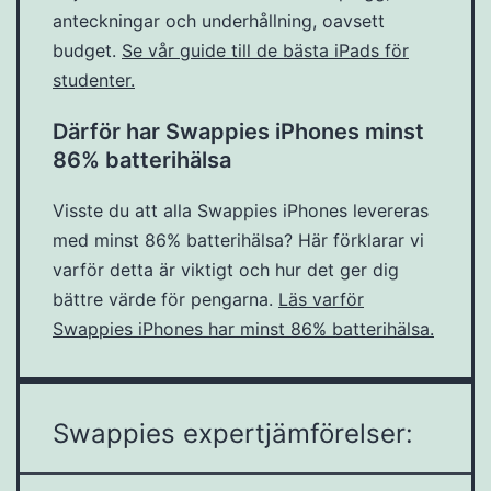
anteckningar och underhållning, oavsett
budget.
Se vår guide till de bästa iPads för
studenter.
Därför har Swappies iPhones minst
86% batterihälsa
Visste du att alla Swappies iPhones levereras
med minst 86% batterihälsa? Här förklarar vi
varför detta är viktigt och hur det ger dig
bättre värde för pengarna.
Läs varför
Swappies iPhones har minst 86% batterihälsa.
Swappies expertjämförelser: