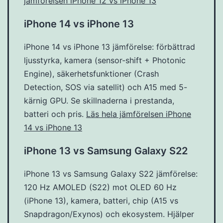
jämförelsen iPhone 12 vs iPhone 13
iPhone 14 vs iPhone 13
iPhone 14 vs iPhone 13 jämförelse: förbättrad
ljusstyrka, kamera (sensor-shift + Photonic
Engine), säkerhetsfunktioner (Crash
Detection, SOS via satellit) och A15 med 5-
kärnig GPU. Se skillnaderna i prestanda,
batteri och pris.
Läs hela jämförelsen iPhone
14 vs iPhone 13
iPhone 13 vs Samsung Galaxy S22
iPhone 13 vs Samsung Galaxy S22 jämförelse:
120 Hz AMOLED (S22) mot OLED 60 Hz
(iPhone 13), kamera, batteri, chip (A15 vs
Snapdragon/Exynos) och ekosystem. Hjälper