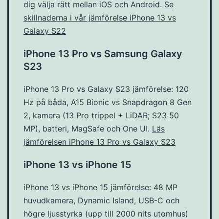
dig välja rätt mellan iOS och Android.
Se
skillnaderna i vår jämförelse iPhone 13 vs
Galaxy S22
iPhone 13 Pro vs Samsung Galaxy
S23
iPhone 13 Pro vs Galaxy S23 jämförelse: 120
Hz på båda, A15 Bionic vs Snapdragon 8 Gen
2, kamera (13 Pro trippel + LiDAR; S23 50
MP), batteri, MagSafe och One UI.
Läs
jämförelsen iPhone 13 Pro vs Galaxy S23
iPhone 13 vs iPhone 15
iPhone 13 vs iPhone 15 jämförelse: 48 MP
huvudkamera, Dynamic Island, USB-C och
högre ljusstyrka (upp till 2000 nits utomhus)