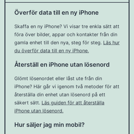
Överför data till en ny iPhone
Skaffa en ny iPhone? Vi visar tre enkla sätt att
föra över bilder, appar och kontakter från din
gamla enhet till den nya, steg för steg.
Läs hur
du överför data till en ny iPhone.
Återställ en iPhone utan lösenord
Glömt lösenordet eller låst ute från din
iPhone? Här går vi igenom två metoder för att
återställa din enhet utan lösenord på ett
säkert sätt.
Läs guiden för att återställa
iPhone utan lösenord.
Hur säljer jag min mobil?