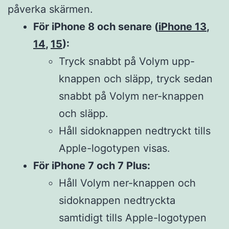
påverka skärmen.
För iPhone 8 och senare (
iPhone 13
,
14
,
15
):
Tryck snabbt på Volym upp-
knappen och släpp, tryck sedan
snabbt på Volym ner-knappen
och släpp.
Håll sidoknappen nedtryckt tills
Apple-logotypen visas.
För iPhone 7 och 7 Plus:
Håll Volym ner-knappen och
sidoknappen nedtryckta
samtidigt tills Apple-logotypen