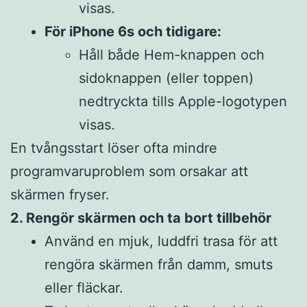
visas.
För iPhone 6s och tidigare:
Håll både Hem-knappen och
sidoknappen (eller toppen)
nedtryckta tills Apple-logotypen
visas.
En tvångsstart löser ofta mindre
programvaruproblem som orsakar att
skärmen fryser.
2. Rengör skärmen och ta bort tillbehör
Använd en mjuk, luddfri trasa för att
rengöra skärmen från damm, smuts
eller fläckar.