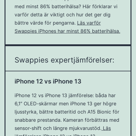
med minst 86% batterihälsa? Här förklarar vi
varför detta är viktigt och hur det ger dig
bättre värde för pengarna.
Läs varför
Swappies iPhones har minst 86% batterihälsa.
Swappies expertjämförelser:
iPhone 12 vs iPhone 13
iPhone 12 vs iPhone 13 jämförelse: båda har
6,1″ OLED-skärmar men iPhone 13 ger högre
ljusstyrka, bättre batteritid och A15 Bionic för
snabbare prestanda. Kameran förbättras med
sensor-shift och längre mjukvarustöd.
Läs