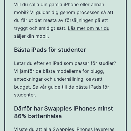
Vill du sälja din gamla iPhone eller annan
mobil? Vi guidar dig genom processen så att
du får ut det mesta av försäljningen på ett
tryggt och smidigt sätt.
Läs mer om hur du
säljer din mobil.
Bästa iPads för studenter
Letar du efter en iPad som passar för studier?
Vi jämför de bästa modellerna för plugg,
anteckningar och underhållning, oavsett
budget.
Se vår guide till de bästa iPads för
studenter.
Därför har Swappies iPhones minst
86% batterihälsa
Visste du att alla Swappies iPhones levereras