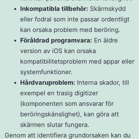
Inkompatibla tillbehör:
Skärmskydd
eller fodral som inte passar ordentligt
kan orsaka problem med beröring.
Föråldrad programvara:
En äldre
version av iOS kan orsaka
kompatibilitetsproblem med appar eller
systemfunktioner.
Hårdvaruproblem:
Interna skador, till
exempel en trasig digitizer
(komponenten som ansvarar för
beröringskänslighet), kan göra att
skärmen slutar fungera.
Genom att identifiera grundorsaken kan du