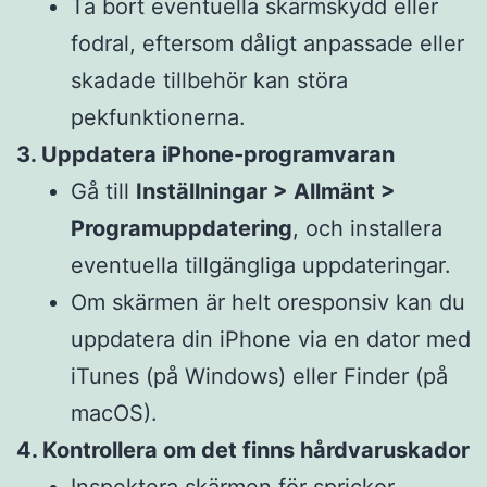
Ta bort eventuella skärmskydd eller
fodral, eftersom dåligt anpassade eller
skadade tillbehör kan störa
pekfunktionerna.
3. Uppdatera iPhone-programvaran
Gå till
Inställningar > Allmänt >
Programuppdatering
, och installera
eventuella tillgängliga uppdateringar.
Om skärmen är helt oresponsiv kan du
uppdatera din iPhone via en dator med
iTunes (på Windows) eller Finder (på
macOS).
4. Kontrollera om det finns hårdvaruskador
Inspektera skärmen för sprickor,