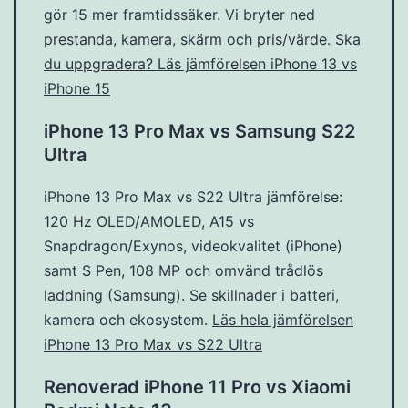
gör 15 mer framtidssäker. Vi bryter ned
prestanda, kamera, skärm och pris/värde.
Ska
du uppgradera? Läs jämförelsen iPhone 13 vs
iPhone 15
iPhone 13 Pro Max vs Samsung S22
Ultra
iPhone 13 Pro Max vs S22 Ultra jämförelse:
120 Hz OLED/AMOLED, A15 vs
Snapdragon/Exynos, videokvalitet (iPhone)
samt S Pen, 108 MP och omvänd trådlös
laddning (Samsung). Se skillnader i batteri,
kamera och ekosystem.
Läs hela jämförelsen
iPhone 13 Pro Max vs S22 Ultra
Renoverad iPhone 11 Pro vs Xiaomi