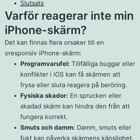
Slutsats
Varför reagerar inte min
iPhone-skärm?
Det kan finnas flera orsaker till en
oresponsiv iPhone-skärm:
Programvarufel:
Tillfälliga buggar eller
konflikter i iOS kan få skärmen att
frysa eller sluta reagera på beröring.
Fysiska skador:
En sprucken eller
skadad skärm kan hindra den från att
fungera korrekt.
Smuts och damm:
Damm, smuts eller
fukt kan påverka skärmens känslighet.