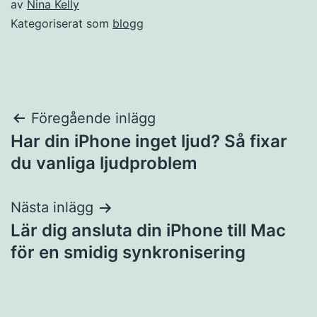
av
Nina Kelly
Kategoriserat som
blogg
Inläggsnavigering
Föregående inlägg
Har din iPhone inget ljud? Så fixar
du vanliga ljudproblem
Nästa inlägg
Lär dig ansluta din iPhone till Mac
för en smidig synkronisering