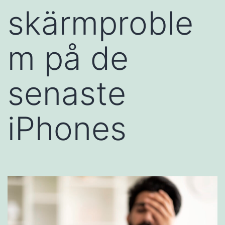
skärmproble
m på de
senaste
iPhones