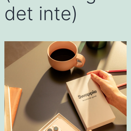
det inte)