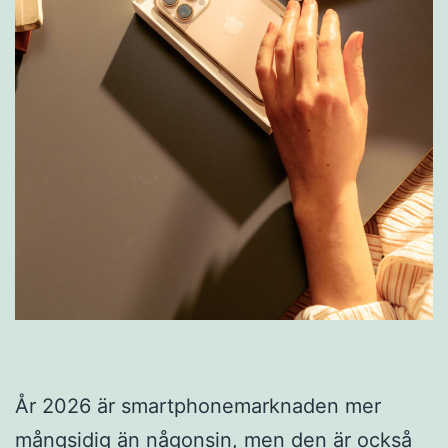
År 2026 är smartphonemarknaden mer
mångsidig än någonsin, men den är också