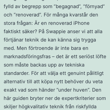
fylld av begrepp som ”begagnad”, ”förnyad”
och ”renoverad”. För många kvarstår den
stora frågan: Är en renoverad iPhone
faktiskt säker? På Swappie anser vi att alla
förtjänar teknik de kan känna sig trygga
med. Men förtroende är inte bara en
marknadsföringsfras – det är ett seriöst löfte
som måste backas upp av tekniska
standarder. För att välja ett genuint pålitligt
alternativ till att köpa nytt behöver du veta
exakt vad som händer ”under huven”. Den
här guiden bryter ner de expertkriterier som
skiljer högkvalitativ teknik från riskfyllda