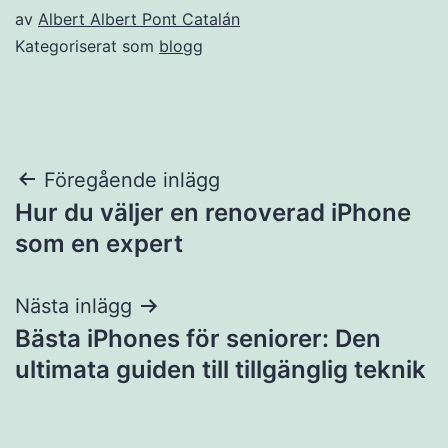
av
Albert Albert Pont Catalán
Kategoriserat som
blogg
Inläggsnavigering
Föregående inlägg
Hur du väljer en renoverad iPhone
som en expert
Nästa inlägg
Bästa iPhones för seniorer: Den
ultimata guiden till tillgänglig teknik