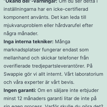
”Okänd del”-varningar:
Om du ser detta i
inställningarna har en icke-certifierad
komponent använts. Det kan leda till
mjukvaruproblem eller hårdvarufel efter
några månader.
Inga interna tekniker:
Många
marknadsplatser fungerar endast som
mellanhand och skickar telefoner från
overifierade tredjepartsleverantörer. På
Swappie gör vi allt internt. Vårt laboratorium
och våra experter är vårt bevis.
Ingen garanti:
Om en säljare inte erbjuder
minst 12 månaders garanti litar de inte på
sin egen process. Varför skulle du göra det?