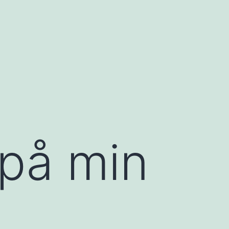
 på min