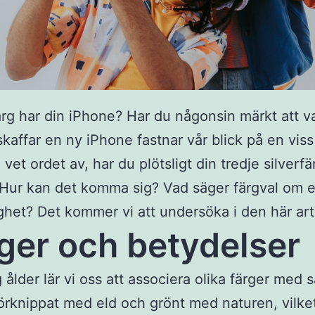
ärg har din iPhone? Har du någonsin märkt att v
skaffar en ny iPhone fastnar vår blick på en viss
 vet ordet av, har du plötsligt din tredje silverf
 Hur kan det komma sig? Vad säger färgval om 
ghet? Det kommer vi att undersöka i den här art
ger och betydelser
 ålder lär vi oss att associera olika färger med s
förknippat med eld och grönt med naturen, vilke