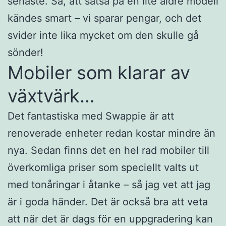
senaste. Så, att satsa på en lite äldre modell
kändes smart – vi sparar pengar, och det
svider inte lika mycket om den skulle gå
sönder!
Mobiler som klarar av
växtvärk…
Det fantastiska med Swappie är att
renoverade enheter redan kostar mindre än
nya. Sedan finns det en hel rad mobiler till
överkomliga priser som speciellt valts ut
med tonåringar i åtanke – så jag vet att jag
är i goda händer. Det är också bra att veta
att när det är dags för en uppgradering kan