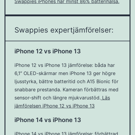
Swappies iPhones har minst 86% batterihälsa.
Swappies expertjämförelser:
iPhone 12 vs iPhone 13
iPhone 12 vs iPhone 13 jämförelse: båda har
6,1″ OLED-skärmar men iPhone 13 ger högre
ljusstyrka, bättre batteritid och A15 Bionic för
snabbare prestanda. Kameran förbättras med
sensor-shift och längre mjukvarustöd.
Läs
jämförelsen iPhone 12 vs iPhone 13
iPhone 14 vs iPhone 13
iPhone 14 vs iPhone 13 jämförelse: förbättrad