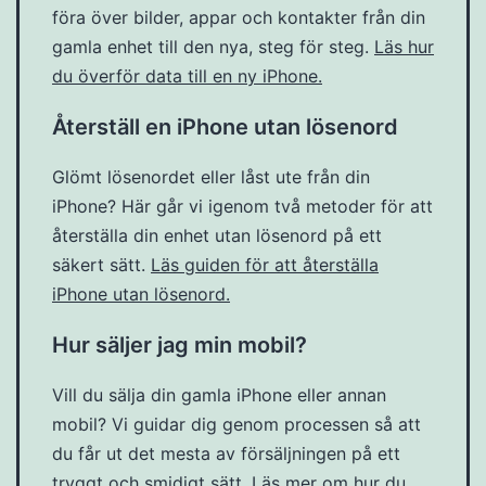
föra över bilder, appar och kontakter från din
gamla enhet till den nya, steg för steg.
Läs hur
du överför data till en ny iPhone.
Återställ en iPhone utan lösenord
Glömt lösenordet eller låst ute från din
iPhone? Här går vi igenom två metoder för att
återställa din enhet utan lösenord på ett
säkert sätt.
Läs guiden för att återställa
iPhone utan lösenord.
Hur säljer jag min mobil?
Vill du sälja din gamla iPhone eller annan
mobil? Vi guidar dig genom processen så att
du får ut det mesta av försäljningen på ett
tryggt och smidigt sätt.
Läs mer om hur du