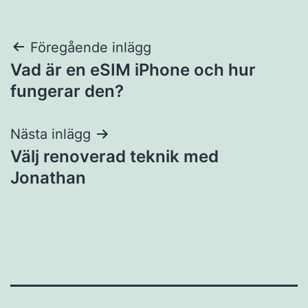
Inläggsnavigering
Föregående inlägg
Vad är en eSIM iPhone och hur
fungerar den?
Nästa inlägg
Välj renoverad teknik med
Jonathan