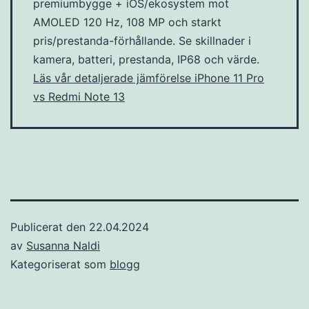
premiumbygge + iOS/ekosystem mot
AMOLED 120 Hz, 108 MP och starkt
pris/prestanda-förhållande. Se skillnader i
kamera, batteri, prestanda, IP68 och värde.
Läs vår detaljerade jämförelse iPhone 11 Pro
vs Redmi Note 13
Publicerat den
22.04.2024
av
Susanna Naldi
Kategoriserat som
blogg