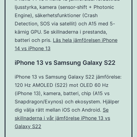
ljusstyrka, kamera (sensor-shift + Photonic
Engine), säkerhetsfunktioner (Crash
Detection, SOS via satellit) och A15 med 5-
kärnig GPU. Se skillnaderna i prestanda,
batteri och pris.
Läs hela jämförelsen iPhone
14 vs iPhone 13
iPhone 13 vs Samsung Galaxy S22
iPhone 13 vs Samsung Galaxy S22 jämförelse:
120 Hz AMOLED (S22) mot OLED 60 Hz
(iPhone 13), kamera, batteri, chip (A15 vs
Snapdragon/Exynos) och ekosystem. Hjälper
dig välja rätt mellan iOS och Android.
Se
skillnaderna i vår jämförelse iPhone 13 vs
Galaxy S22