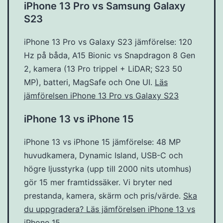
iPhone 13 Pro vs Samsung Galaxy
S23
iPhone 13 Pro vs Galaxy S23 jämförelse: 120
Hz på båda, A15 Bionic vs Snapdragon 8 Gen
2, kamera (13 Pro trippel + LiDAR; S23 50
MP), batteri, MagSafe och One UI.
Läs
jämförelsen iPhone 13 Pro vs Galaxy S23
iPhone 13 vs iPhone 15
iPhone 13 vs iPhone 15 jämförelse: 48 MP
huvudkamera, Dynamic Island, USB-C och
högre ljusstyrka (upp till 2000 nits utomhus)
gör 15 mer framtidssäker. Vi bryter ned
prestanda, kamera, skärm och pris/värde.
Ska
du uppgradera? Läs jämförelsen iPhone 13 vs
iPhone 15