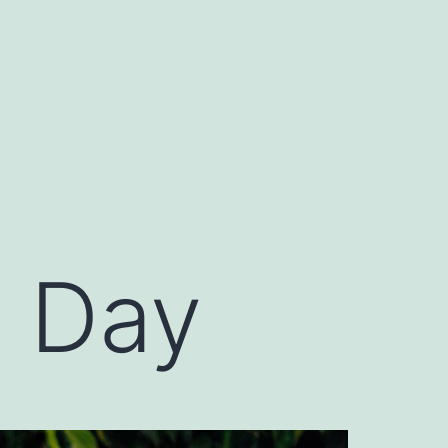
h Day