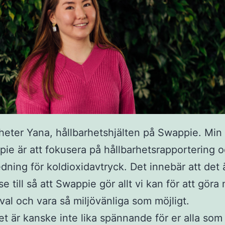
 heter Yana, hållbarhetshjälten på Swappie. Min 
ie är att fokusera på hållbarhetsrapportering 
edning för koldioxidavtryck. Det innebär att det 
se till så att Swappie gör allt vi kan för att göra
 val och vara så miljövänliga som möjligt.
et är kanske inte lika spännande för er alla som 