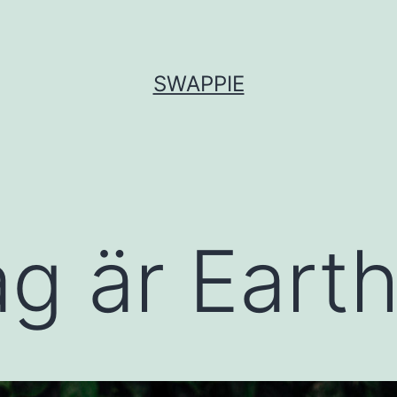
SWAPPIE
ag är Eart