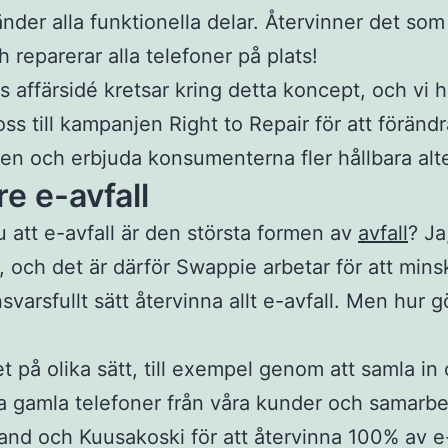
nder alla funktionella delar. Återvinner det som 
h reparerar alla telefoner på plats!
 affärsidé kretsar kring detta koncept, och vi h
oss till kampanjen Right to Repair för att föränd
n och erbjuda konsumenterna fler hållbara alte
e e-avfall
u att e-avfall är den största formen av
avfall
? Ja
 och det är därför Swappie arbetar för att min
svarsfullt sätt återvinna allt e-avfall. Men hur g
et på olika sätt, till exempel genom att samla in
a gamla telefoner från våra kunder och samarb
and och Kuusakoski för att återvinna 100% av e-