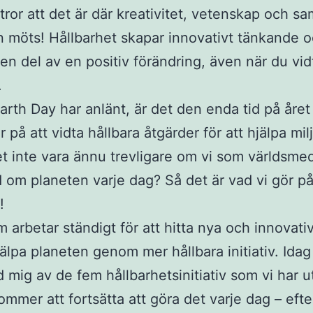
tror att det är där kreativitet, vetenskap och s
n möts! Hållbarhet skapar innovativt tänkande o
 en del av en positiv förändring, även när du vi
.
arth Day har anlänt, är det den enda tid på året 
r på att vidta hållbara åtgärder för att hjälpa mi
et inte vara ännu trevligare om vi som världsm
 om planeten varje dag? Så det är vad vi gör p
!
m arbetar ständigt för att hitta nya och innovativ
jälpa planeten genom mer hållbara initiativ. Idag 
 mig av de fem hållbarhetsinitiativ som vi har u
ommer att fortsätta att göra det varje dag – eft