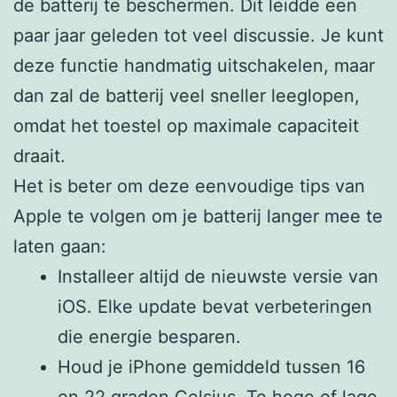
de batterij te beschermen. Dit leidde een
paar jaar geleden tot veel discussie. Je kunt
deze functie handmatig uitschakelen, maar
dan zal de batterij veel sneller leeglopen,
omdat het toestel op maximale capaciteit
draait.
Het is beter om deze eenvoudige tips van
Apple te volgen om je batterij langer mee te
laten gaan:
Installeer altijd de nieuwste versie van
iOS. Elke update bevat verbeteringen
die energie besparen.
Houd je iPhone gemiddeld tussen 16
en 22 graden Celsius. Te hoge of lage