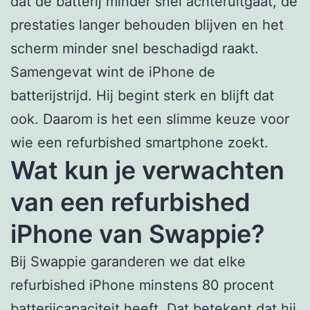
dat de batterij minder snel achteruitgaat, de
prestaties langer behouden blijven en het
scherm minder snel beschadigd raakt.
Samengevat wint de iPhone de
batterijstrijd. Hij begint sterk en blijft dat
ook. Daarom is het een slimme keuze voor
wie een refurbished smartphone zoekt.
Wat kun je verwachten
van een refurbished
iPhone van Swappie?
Bij Swappie garanderen we dat elke
refurbished iPhone minstens 80 procent
batterijcapaciteit heeft. Dat betekent dat hij