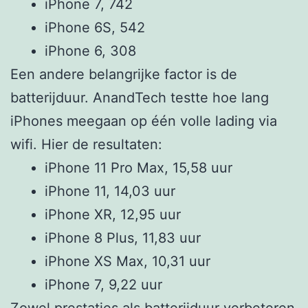
iPhone 7, 742
iPhone 6S, 542
iPhone 6, 308
Een andere belangrijke factor is de
batterijduur. AnandTech testte hoe lang
iPhones meegaan op één volle lading via
wifi. Hier de resultaten:
iPhone 11 Pro Max, 15,58 uur
iPhone 11, 14,03 uur
iPhone XR, 12,95 uur
iPhone 8 Plus, 11,83 uur
iPhone XS Max, 10,31 uur
iPhone 7, 9,22 uur
Zowel prestaties als batterijduur verbeteren