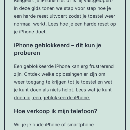
Reageert je iPhone niet of is hij vastgelopen?
In deze gids tonen we stap voor stap hoe je
een harde reset uitvoert zodat je toestel weer
normaal werkt.
Lees hoe je een harde reset op
je iPhone doet.
iPhone geblokkeerd – dit kun je
proberen
Een geblokkeerde iPhone kan erg frustrerend
zijn. Ontdek welke oplossingen er zijn om
weer toegang te krijgen tot je toestel en wat
je kunt doen als niets helpt.
Lees wat je kunt
doen bij een geblokkeerde iPhone.
Hoe verkoop ik mijn telefoon?
Wil je je oude iPhone of smartphone