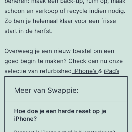
beheren: maak een back-up, ruim op, maak
schoon en verkoop of recycle indien nodig.
Zo ben je helemaal klaar voor een frisse
start in de herfst.
Overweeg je een nieuw toestel om een
goed begin te maken? Check dan nu onze
selectie van refurbished
iPhone’s
&
iPad’s
Meer van Swappie:
Hoe doe je een harde reset op je
iPhone?