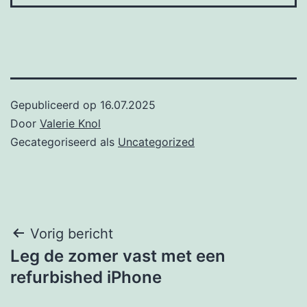
Gepubliceerd op
16.07.2025
Door
Valerie Knol
Gecategoriseerd als
Uncategorized
Post
Vorig bericht
Leg de zomer vast met een
navigation
refurbished iPhone