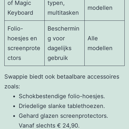
of Magic
typen,
modellen
Keyboard
multitasken
Folio-
Beschermin
hoesjes en
g voor
Alle
screenprote
dagelijks
modellen
ctors
gebruik
Swappie biedt ook betaalbare accessoires
zoals:
Schokbestendige folio-hoesjes.
Driedelige slanke tablethoezen.
Gehard glazen screenprotectors.
Vanaf slechts € 24,90.