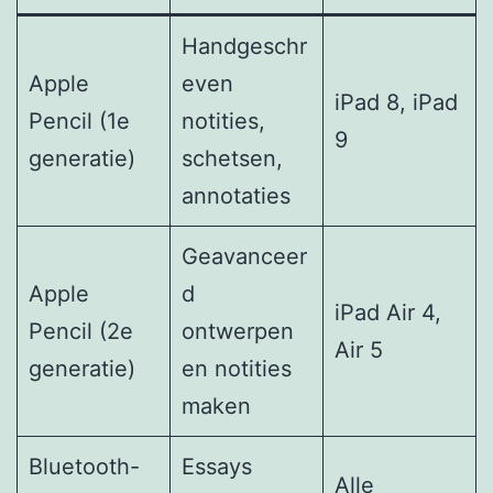
Handgeschr
Apple
even
iPad 8, iPad
Pencil (1e
notities,
9
generatie)
schetsen,
annotaties
Geavanceer
Apple
d
iPad Air 4,
Pencil (2e
ontwerpen
Air 5
generatie)
en notities
maken
Bluetooth-
Essays
Alle