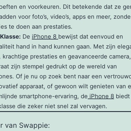
oeften en voorkeuren. Dit betekende dat ze g
adden voor foto’s, video’s, apps en meer, zonde
es te doen aan prestaties.
 Klasse:
De
iPhone 8
bewijst dat eenvoud en
aliteit hand in hand kunnen gaan. Met zijn eleg
 krachtige prestaties en geavanceerde camera,
raat zijn stempel gedrukt op de wereld van
nes. Of je nu op zoek bent naar een vertrouw
ovatief apparaat, of gewoon wilt genieten van 
lijnde smartphone-ervaring, de
iPhone 8
biedt
 klasse die zeker niet snel zal vervagen.
r van Swappie: