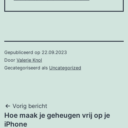
Gepubliceerd op
22.09.2023
Door
Valerie Knol
Gecategoriseerd als
Uncategorized
Post
Vorig bericht
Hoe maak je geheugen vrij op je
navigation
iPhone