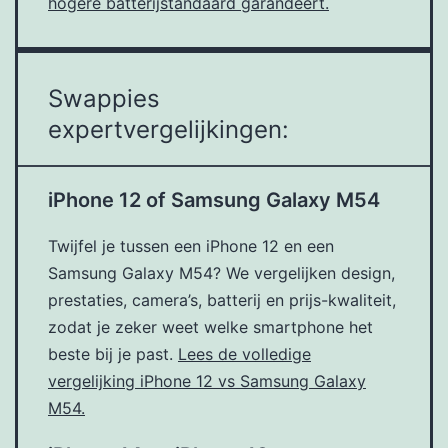
hogere batterijstandaard garandeert.
Swappies
expertvergelijkingen:
iPhone 12 of Samsung Galaxy M54
Twijfel je tussen een iPhone 12 en een
Samsung Galaxy M54? We vergelijken design,
prestaties, camera’s, batterij en prijs-kwaliteit,
zodat je zeker weet welke smartphone het
beste bij je past.
Lees de volledige
vergelijking iPhone 12 vs Samsung Galaxy
M54.