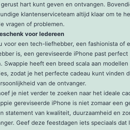
gerust hart kunt geven en ontvangen. Bovendi
undige klantenserviceteam altijd klaar om te he
le vragen of problemen.
Geschenk voor Iedereen
u voor een tech-liefhebber, een fashionista of 
hebber is, een gereviseerde iPhone past perfect 
. Swappie heeft een breed scala aan modellen
ies, zodat je het perfecte cadeau kunt vinden d
ersoonlijkheid van de ontvanger.
 hoef je niet verder te zoeken naar het ideale c
ppie gereviseerde iPhone is niet zomaar een g
en statement van kwaliteit, duurzaamheid en zo
nger. Geef deze feestdagen iets speciaals dat 