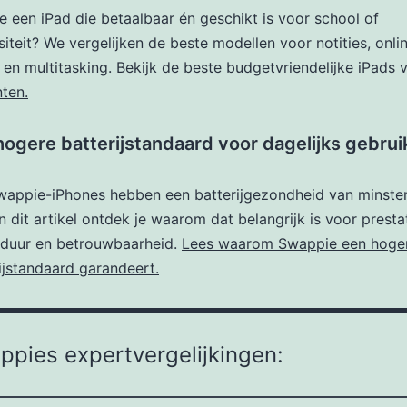
e een iPad die betaalbaar én geschikt is voor school of
siteit? We vergelijken de beste modellen voor notities, onli
 en multitasking.
Bekijk de beste budgetvriendelijke iPads 
ten.
hogere batterijstandaard voor dagelijks gebrui
Swappie-iPhones hebben een batterijgezondheid van minste
n dit artikel ontdek je waarom dat belangrijk is voor prestat
sduur en betrouwbaarheid.
Lees waarom Swappie een hoge
ijstandaard garandeert.
pies expertvergelijkingen: