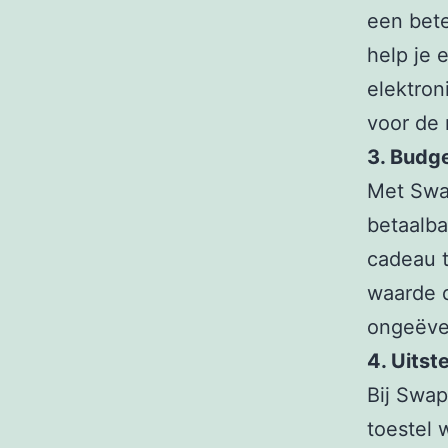
een bete
help je 
elektron
voor de 
3. Budge
Met Swa
betaalba
cadeau 
waarde d
ongeëve
4. Uitst
Bij Swap
toestel 