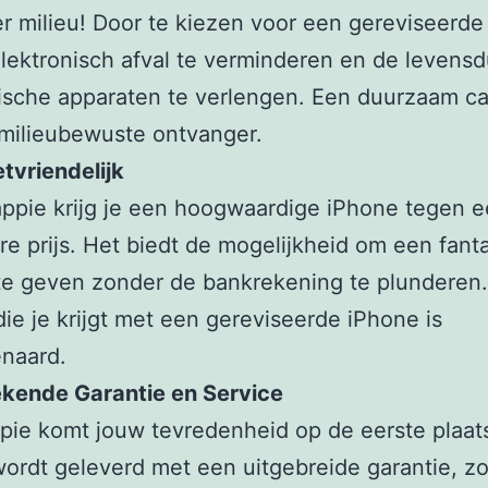
r milieu! Door te kiezen voor een gereviseerde
elektronisch afval te verminderen en de levens
ische apparaten te verlengen. Een duurzaam c
milieubewuste ontvanger.
tvriendelijk
ppie krijg je een hoogwaardige iPhone tegen 
re prijs. Het biedt de mogelijkheid om een fant
te geven zonder de bankrekening te plunderen
ie je krijgt met een gereviseerde iPhone is
naard.
ekende Garantie en Service
pie komt jouw tevredenheid op de eerste plaats
wordt geleverd met een uitgebreide garantie, zo