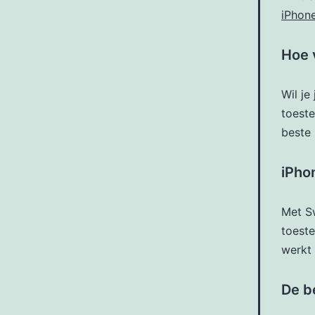
iPhone
Hoe 
Wil je
toeste
beste 
iPhon
Met S
toeste
werkt 
De b