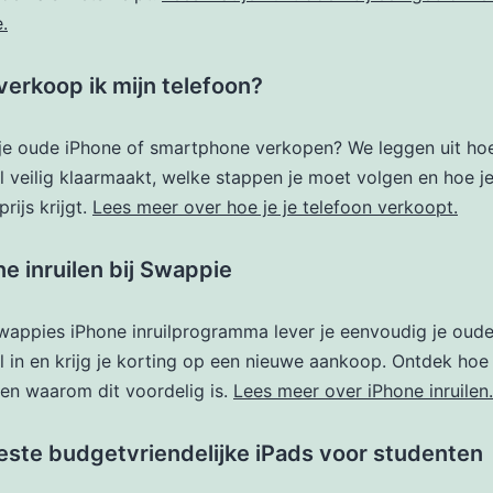
.
verkoop ik mijn telefoon?
 je oude iPhone of smartphone verkopen? We leggen uit hoe
l veilig klaarmaakt, welke stappen je moet volgen en hoe j
prijs krijgt.
Lees meer over hoe je je telefoon verkoopt.
e inruilen bij Swappie
wappies iPhone inruilprogramma lever je eenvoudig je oud
l in en krijg je korting op een nieuwe aankoop. Ontdek hoe
en waarom dit voordelig is.
Lees meer over iPhone inruilen.
este budgetvriendelijke iPads voor studenten