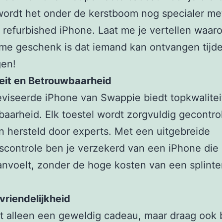
 wordt het onder de kerstboom nog specialer me
refurbished iPhone. Laat me je vertellen waaro
eme geschenk is dat iemand kan ontvangen tijd
gen!
teit en Betrouwbaarheid
viseerde iPhone van Swappie biedt topkwalitei
aarheid. Elk toestel wordt zorgvuldig gecontro
n hersteld door experts. Met een uitgebreide
tscontrole ben je verzekerd van een iPhone die 
nvoelt, zonder de hoge kosten van een splint
uvriendelijkheid
t alleen een geweldig cadeau, maar draag ook b