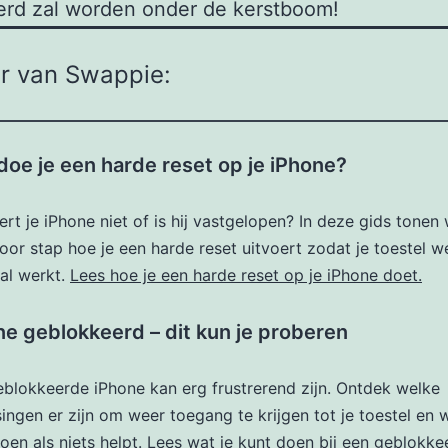
erd zal worden onder de kerstboom!
r van Swappie:
doe je een harde reset op je iPhone?
rt je iPhone niet of is hij vastgelopen? In deze gids tonen
oor stap hoe je een harde reset uitvoert zodat je toestel w
al werkt.
Lees hoe je een harde reset op je iPhone doet.
ne geblokkeerd – dit kun je proberen
blokkeerde iPhone kan erg frustrerend zijn. Ontdek welke
ingen er zijn om weer toegang te krijgen tot je toestel en w
oen als niets helpt.
Lees wat je kunt doen bij een geblokke