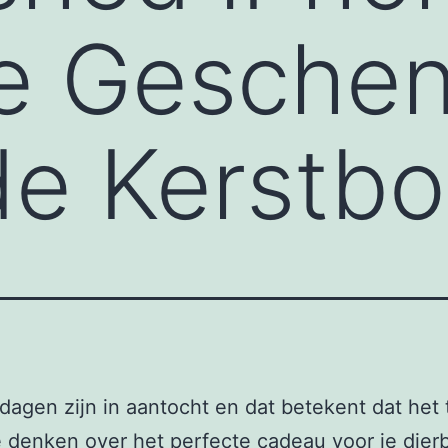
e Geschen
de Kerstb
dagen zijn in aantocht en dat betekent dat het t
 denken over het perfecte cadeau voor je dier