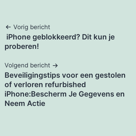
Post
Vorig bericht
iPhone geblokkeerd? Dit kun je
navigation
proberen!
Volgend bericht
Beveiligingstips voor een gestolen
of verloren refurbished
iPhone:Bescherm Je Gegevens en
Neem Actie