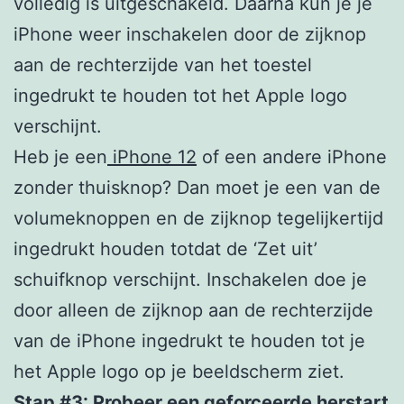
volledig is uitgeschakeld. Daarna kun je je
iPhone weer inschakelen door de zijknop
aan de rechterzijde van het toestel
ingedrukt te houden tot het Apple logo
verschijnt.
Heb je een
iPhone 12
of een andere iPhone
zonder thuisknop? Dan moet je een van de
volumeknoppen en de zijknop tegelijkertijd
ingedrukt houden totdat de ‘Zet uit’
schuifknop verschijnt. Inschakelen doe je
door alleen de zijknop aan de rechterzijde
van de iPhone ingedrukt te houden tot je
het Apple logo op je beeldscherm ziet.
Stap #3: Probeer een geforceerde herstart