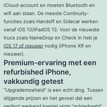
iCloud-account en moeten Bluetooth en
wifi aan staan. De meeste Continuity-
functies zoals Handoff en Sidecar werken
vanaf iOS 13/iPadOS 13. Voor de nieuwste
trucs zoals NameDrop en Check In heb je
iOS 17 of nieuwer
nodig (iPhone XR en
nieuwer).
Premium-ervaring met een
refurbished iPhone,
vakkundig getest
”Upgrademoeheid” is een echt ding. Tussen
stijgende prijzen en het gevoel dat een
perfect werkend toestel plots ”achterhaald”