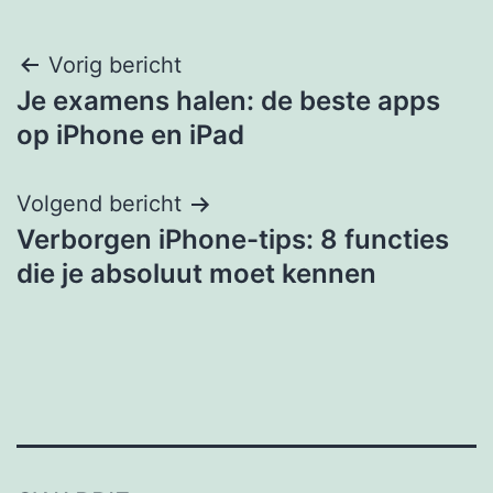
Post
Vorig bericht
Je examens halen: de beste apps
navigation
op iPhone en iPad
Volgend bericht
Verborgen iPhone-tips: 8 functies
die je absoluut moet kennen