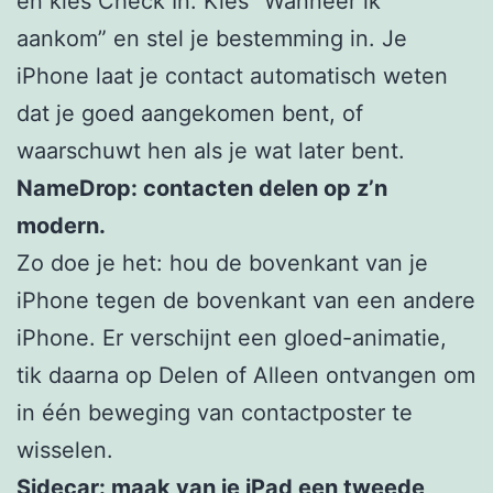
en kies Check In. Kies ”Wanneer ik
aankom” en stel je bestemming in. Je
iPhone laat je contact automatisch weten
dat je goed aangekomen bent, of
waarschuwt hen als je wat later bent.
NameDrop: contacten delen op z’n
modern.
Zo doe je het: hou de bovenkant van je
iPhone tegen de bovenkant van een andere
iPhone. Er verschijnt een gloed-animatie,
tik daarna op Delen of Alleen ontvangen om
in één beweging van contactposter te
wisselen.
Sidecar: maak van je iPad een tweede