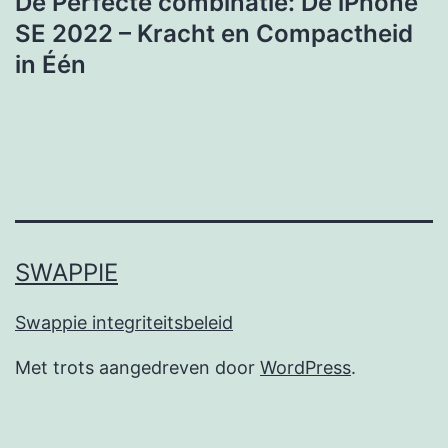
De Perfecte combinatie: De iPhone
SE 2022 – Kracht en Compactheid
in Één
SWAPPIE
Swappie integriteitsbeleid
Met trots aangedreven door
WordPress
.