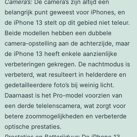
Camera’s:
De camera’s zijn altijd een
belangrijk punt geweest voor iPhones, en
de iPhone 13 stelt op dit gebied niet teleur.
Beide modellen hebben een dubbele
camera-opstelling aan de achterzijde, maar
de iPhone 13 heeft enkele aanzienlijke
verbeteringen gekregen. De nachtmodus is
verbeterd, wat resulteert in helderdere en
gedetailleerdere foto’s bij weinig licht.
Daarnaast is het Pro-model voorzien van
een derde telelenscamera, wat zorgt voor
betere zoommogelijkheden en verbeterde
optische prestaties.
Prestaties en Batterijduur:
De iPhone 13