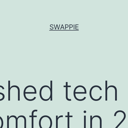
SWAPPIE
shed tech
mfort in 