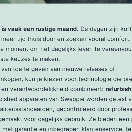
 is vaak een rustige maand.
De dagen zijn kort
meer tijd thuis door en zoeken vooral comfort. 
le moment om het dagelijks leven te vereenvo
ste keuzes te maken.
s van toe te geven aan nieuwe releases of
nkopen, kun je kiezen voor technologie die pre
t en verantwoordelijkheid combineert:
refurbis
rbished apparaten van Swappie worden getest 
liteitsstandaarden, gecontroleerd door profess
gemaakt voor dagelijks gebruik. Ze bieden een
, met garantie en inbegrepen klantenservice, ter