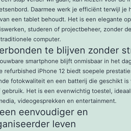
etsenbord. Daarmee werk je efficiënt terwijl je 
van een tablet behoudt. Het is een elegante op
iswerken, studeren of projectbeheer, zonder de
traditionele computer.
rbonden te blijven zonder st
ouwbare smartphone blijft onmisbaar in het dag
e refurbished iPhone 12 biedt soepele prestatie
nde fotokwaliteit en een batterij die geschikt is
f gebruik. Het is een evenwichtig toestel, ideaa
media, videogesprekken en entertainment.
 een eenvoudiger en
ganiseerder leven