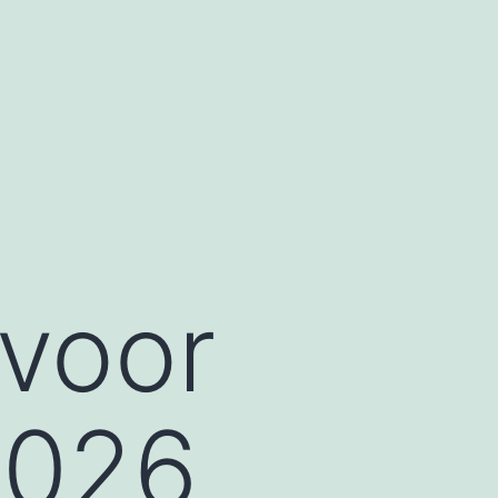
 voor
2026