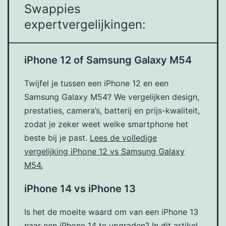
Swappies
expertvergelijkingen:
iPhone 12 of Samsung Galaxy M54
Twijfel je tussen een iPhone 12 en een
Samsung Galaxy M54? We vergelijken design,
prestaties, camera’s, batterij en prijs-kwaliteit,
zodat je zeker weet welke smartphone het
beste bij je past.
Lees de volledige
vergelijking iPhone 12 vs Samsung Galaxy
M54.
iPhone 14 vs iPhone 13
Is het de moeite waard om van een iPhone 13
naar een iPhone 14 te upgraden? In dit artikel