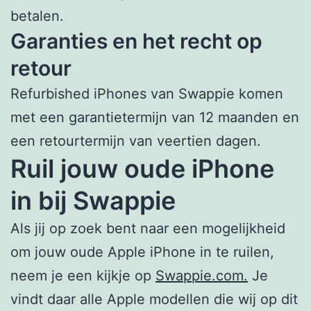
betalen.
Garanties en het recht op
retour
Refurbished iPhones van Swappie komen
met een garantietermijn van 12 maanden en
een retourtermijn van veertien dagen.
Ruil jouw oude iPhone
in bij Swappie
Als jij op zoek bent naar een mogelijkheid
om jouw oude Apple iPhone in te ruilen,
neem je een kijkje op
Swappie.com.
Je
vindt daar alle Apple modellen die wij op dit