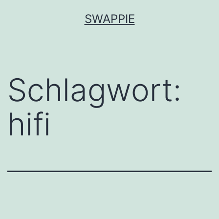
Zum
SWAPPIE
Inhalt
springen
Schlagwort:
hifi