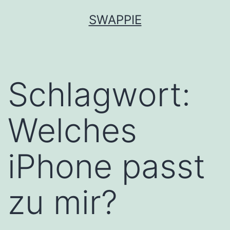
Zum
SWAPPIE
Inhalt
springen
Schlagwort:
Welches
iPhone passt
zu mir?